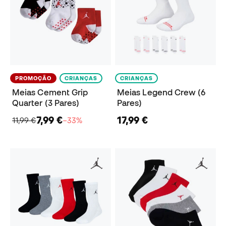
PROMOÇÃO
CRIANÇAS
CRIANÇAS
Meias Cement Grip
Meias Legend Crew (6
Quarter (3 Pares)
Pares)
7,99 €
17,99 €
11,99 €
−33%