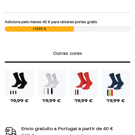
Adiciona pelo menos
40 €
para obteres portes grátis
0,00 €
+19,99 €
Outras cores
19,99 €
19,99 €
19,99 €
19,99 €
Envio gratuito a Portugal a partir de 40 €