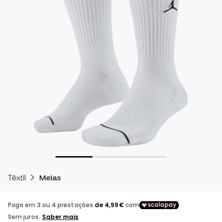
Têxtil
Meias