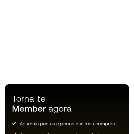
Torna-te
Member
agora
Acumula pontos e poupa nas tuas compras