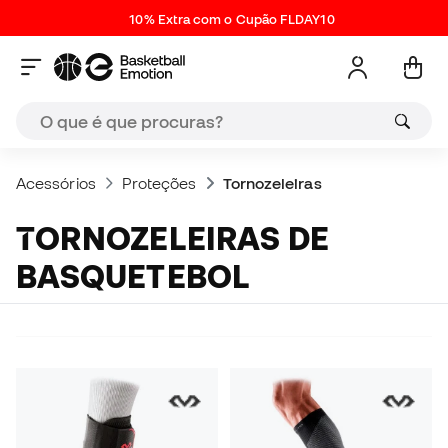
10% Extra com o Cupão FLDAY10
Acessórios
Proteções
Tornozeleiras
TORNOZELEIRAS DE
BASQUETEBOL