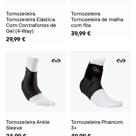
Tornozeleira
Tornozeleira
Tornozeleira Elástica
Tornozeleira de malha
Com Contrafortes de
com fita
Gel (4-Way)
39,99 €
29,99 €
Tornozeleira Ankle
Tornozeleira Phantom
Sleeve
3+
24,99 €
49,99 €