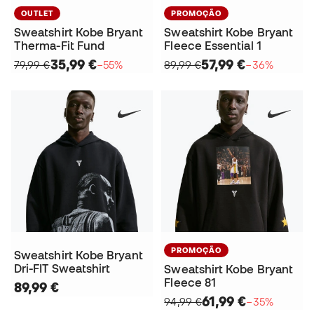
OUTLET
PROMOÇÃO
Sweatshirt Kobe Bryant
Sweatshirt Kobe Bryant
Therma-Fit Fund
Fleece Essential 1
35,99 €
57,99 €
79,99 €
−55%
89,99 €
−36%
PROMOÇÃO
Sweatshirt Kobe Bryant
Dri-FIT Sweatshirt
Sweatshirt Kobe Bryant
Fleece 81
89,99 €
61,99 €
94,99 €
−35%