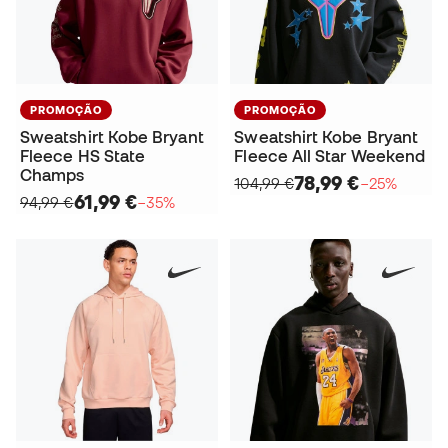
PROMOÇÃO
PROMOÇÃO
Sweatshirt Kobe Bryant
Sweatshirt Kobe Bryant
Fleece HS State
Fleece All Star Weekend
Champs
78,99 €
104,99 €
−25%
61,99 €
94,99 €
−35%