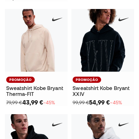
PROMOÇÃO
PROMOÇÃO
Sweatshirt Kobe Bryant
Sweatshirt Kobe Bryant
Therma-FIT
XXIV
43,99 €
54,99 €
79,99 €
−45%
99,99 €
−45%