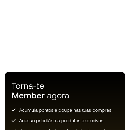
Torna-te
Member
agora
Acumula pontos e poupa nas tuas compras
Acesso prioritário a produtos exclusivos