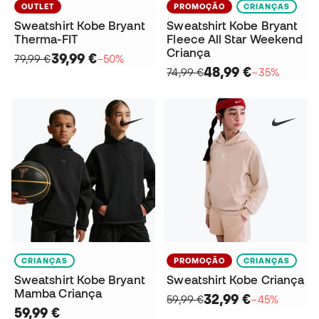
OUTLET
PROMOÇÃO
CRIANÇAS
Sweatshirt Kobe Bryant
Sweatshirt Kobe Bryant
Therma-FIT
Fleece All Star Weekend
Criança
39,99 €
79,99 €
−50%
48,99 €
74,99 €
−35%
CRIANÇAS
PROMOÇÃO
CRIANÇAS
Sweatshirt Kobe Bryant
Sweatshirt Kobe Criança
Mamba Criança
32,99 €
59,99 €
−45%
59,99 €