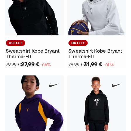
OUTLET
OUTLET
Sweatshirt Kobe Bryant
Sweatshirt Kobe Bryant
Therma-FIT
Therma-FIT
27,99 €
31,99 €
79,99 €
−65%
79,99 €
−60%