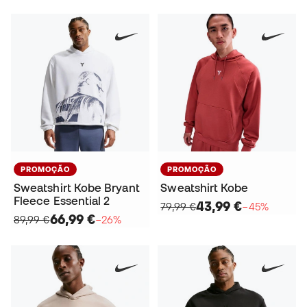
PROMOÇÃO
PROMOÇÃO
Sweatshirt Kobe Bryant
Sweatshirt Kobe
Fleece Essential 2
43,99 €
79,99 €
−45%
66,99 €
89,99 €
−26%