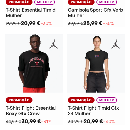
PROMOÇÃO
MULHER
PROMOÇÃO
MULHER
T-Shirt Essential Timid
Camisola Sport Gfx Verb
Mulher
Mulher
20,99 €
25,99 €
29,99 €
−30%
39,99 €
−35%
PROMOÇÃO
PROMOÇÃO
MULHER
T-Shirt Flight Essential
T-Shirt Flight Timid Gfx
Boxy Gfx Crew
23 Mulher
30,99 €
20,99 €
44,99 €
−31%
34,99 €
−40%