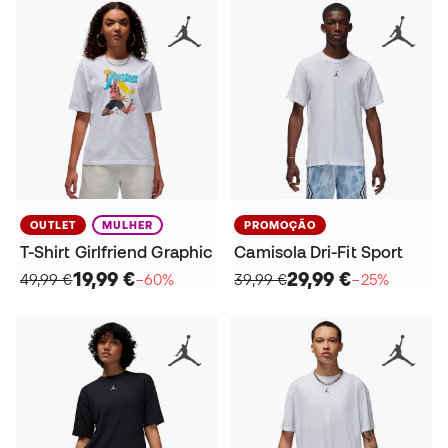
OUTLET
MULHER
PROMOÇÃO
T-Shirt Girlfriend Graphic
Camisola Dri-Fit Sport
19,99 €
29,99 €
49,99 €
−60%
39,99 €
−25%