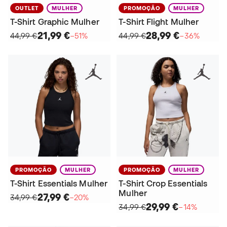
OUTLET
MULHER
PROMOÇÃO
MULHER
T-Shirt Graphic Mulher
T-Shirt Flight Mulher
21,99 €
28,99 €
44,99 €
−51%
44,99 €
−36%
PROMOÇÃO
MULHER
PROMOÇÃO
MULHER
T-Shirt Essentials Mulher
T-Shirt Crop Essentials
Mulher
27,99 €
34,99 €
−20%
29,99 €
34,99 €
−14%