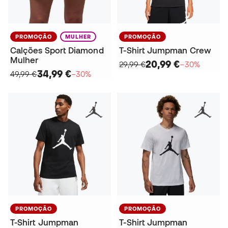
PROMOÇÃO
MULHER
PROMOÇÃO
Calções Sport Diamond
T-Shirt Jumpman Crew
Mulher
20,99 €
29,99 €
−30%
34,99 €
49,99 €
−30%
PROMOÇÃO
PROMOÇÃO
T-Shirt Jumpman
T-Shirt Jumpman