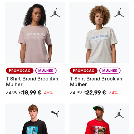
PROMOÇÃO
MULHER
PROMOÇÃO
MULHER
T-Shirt Brand Brooklyn
T-Shirt Brand Brooklyn
Mulher
Mulher
18,99 €
22,99 €
34,99 €
−46%
34,99 €
−34%