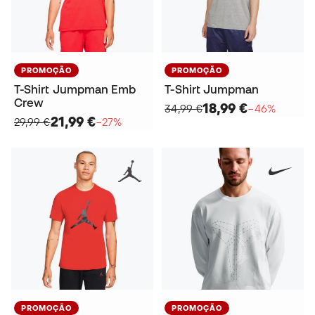
PROMOÇÃO
PROMOÇÃO
T-Shirt Jumpman Emb
T-Shirt Jumpman
Crew
18,99 €
34,99 €
−46%
21,99 €
29,99 €
−27%
PROMOÇÃO
PROMOÇÃO