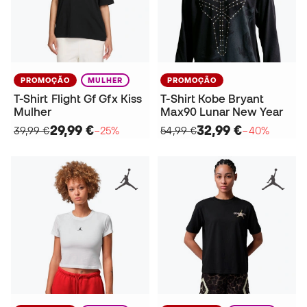
PROMOÇÃO
MULHER
PROMOÇÃO
T-Shirt Flight Gf Gfx Kiss
T-Shirt Kobe Bryant
Mulher
Max90 Lunar New Year
29,99 €
32,99 €
39,99 €
−25%
54,99 €
−40%