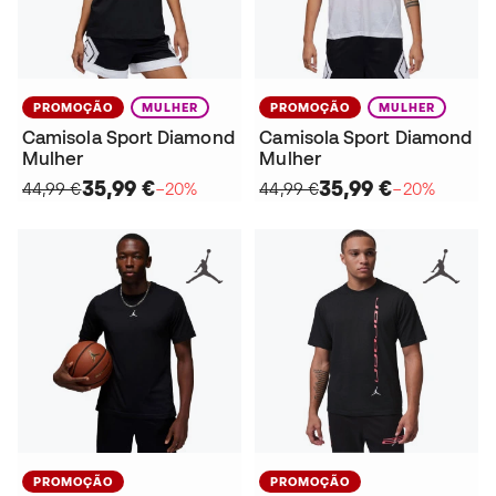
PROMOÇÃO
MULHER
PROMOÇÃO
MULHER
Camisola Sport Diamond
Camisola Sport Diamond
Mulher
Mulher
35,99 €
35,99 €
44,99 €
−20%
44,99 €
−20%
PROMOÇÃO
PROMOÇÃO