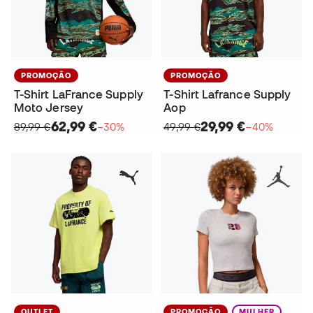
PROMOÇÃO
PROMOÇÃO
T-Shirt LaFrance Supply
T-Shirt Lafrance Supply
Moto Jersey
Aop
62,99 €
29,99 €
89,99 €
−30%
49,99 €
−40%
OUTLET
PROMOÇÃO
MULHER