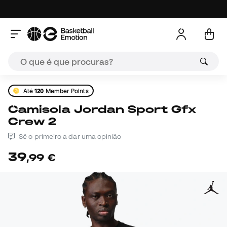
Até
120
Member Points
Camisola Jordan Sport Gfx
Crew 2
Sê o primeiro a dar uma opinião
39
,
99
€