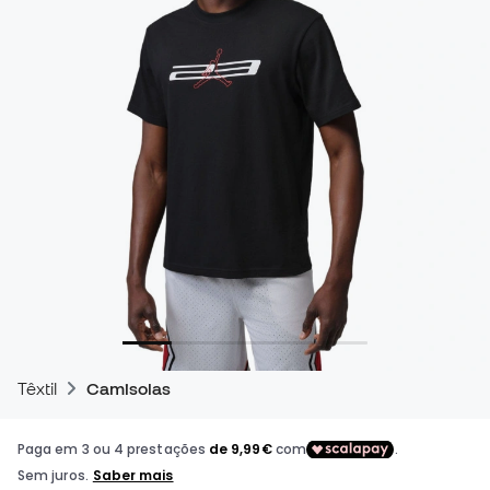
Têxtil
Camisolas