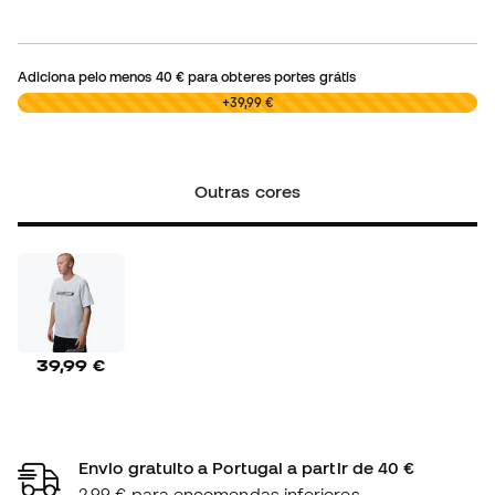
Adiciona pelo menos
40 €
para obteres portes grátis
0,00 €
+39,99 €
Outras cores
39,99 €
Envio gratuito a Portugal a partir de 40 €
2,99 € para encomendas inferiores