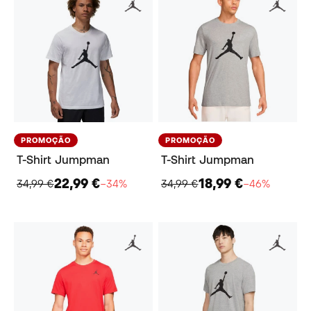
PROMOÇÃO
PROMOÇÃO
T-Shirt Jumpman
T-Shirt Jumpman
22,99 €
18,99 €
34,99 €
−34%
34,99 €
−46%