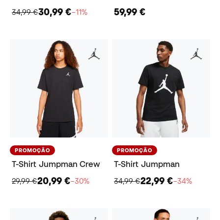
30,99 €
59,99 €
34,99 €
−11%
PROMOÇÃO
PROMOÇÃO
T-Shirt Jumpman Crew
T-Shirt Jumpman
20,99 €
22,99 €
29,99 €
−30%
34,99 €
−34%