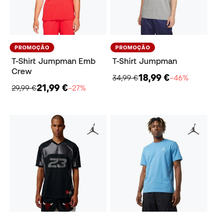
PROMOÇÃO
PROMOÇÃO
T-Shirt Jumpman Emb
T-Shirt Jumpman
Crew
18,99 €
34,99 €
−46%
21,99 €
29,99 €
−27%