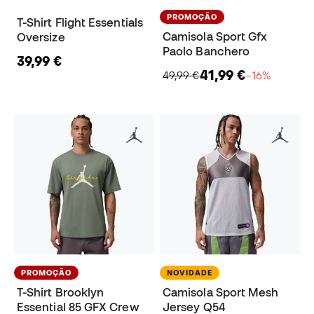
PROMOÇÃO
T-Shirt Flight Essentials
Camisola Sport Gfx
Oversize
Paolo Banchero
39,99 €
41,99 €
49,99 €
−16%
PROMOÇÃO
NOVIDADE
T-Shirt Brooklyn
Camisola Sport Mesh
Essential 85 GFX Crew
Jersey Q54