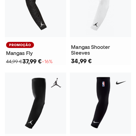
PROMOÇÃO
Mangas Shooter
Sleeves
Mangas Fly
34,99 €
37,99 €
44,99 €
−16%