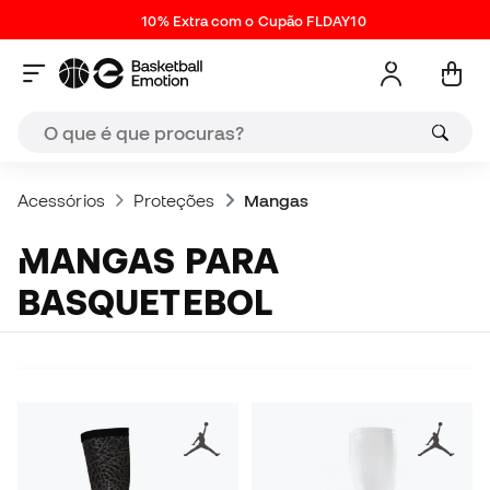
10% Extra com o Cupão FLDAY10
Acessórios
Proteções
Mangas
MANGAS PARA
BASQUETEBOL