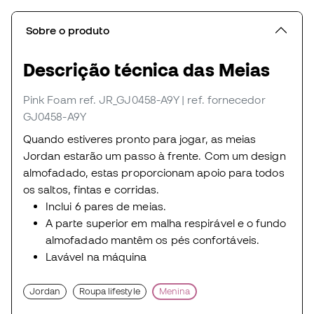
Sobre o produto
Descrição técnica das Meias
Pink Foam
ref. JR_GJ0458-A9Y
| ref. fornecedor
GJ0458-A9Y
Quando estiveres pronto para jogar, as meias
Jordan estarão um passo à frente. Com um design
almofadado, estas proporcionam apoio para todos
os saltos, fintas e corridas.
Inclui 6 pares de meias.
A parte superior em malha respirável e o fundo
almofadado mantêm os pés confortáveis.
Lavável na máquina
Jordan
Roupa lifestyle
Menina