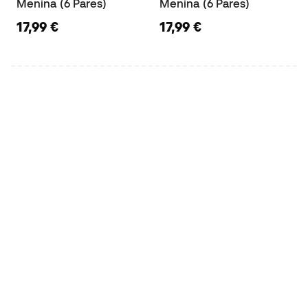
Menina (6 Pares)
Menina (6 Pares)
17,99 €
17,99 €