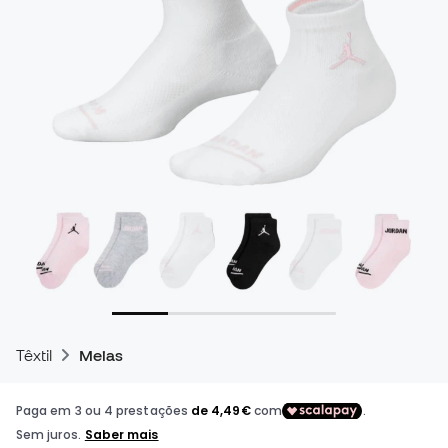
Têxtil
Meias