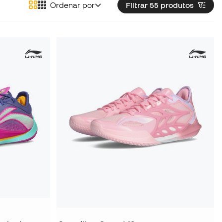
Ordenar por
Filtrar 55
produtos