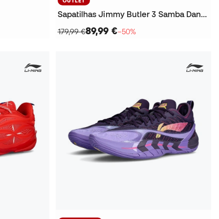
OUTLET
Sapatilhas Jimmy Butler 3 Samba Dancer
89,99 €
179,99 €
−50%