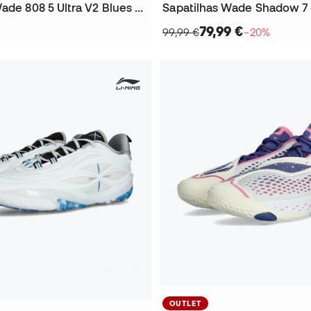
Sapatilhas Wade 808 5 Ultra V2 Blues Note
Sapatilhas Wade Shadow 7
79,99 €
99,99 €
−20%
OUTLET