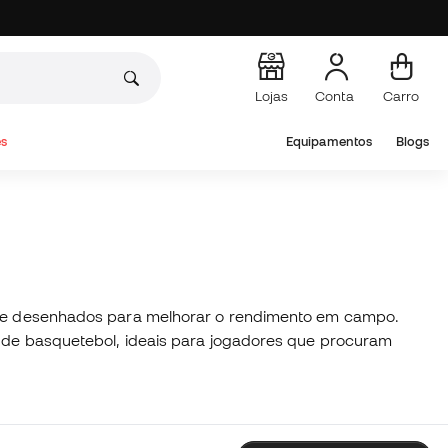
Lojas
Conta
Carro
s
Equipamentos
Blogs
idade desenhados para melhorar o rendimento em campo.
os de basquetebol, ideais para jogadores que procuram