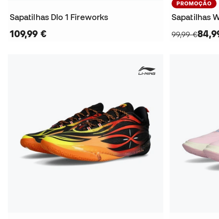
PROMOÇÃO
Sapatilhas Dlo 1 Fireworks
Sapatilhas
109,99 €
84,9
99,99 €