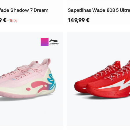
 Wade Shadow 7 Dream
9 €
149,99 €
−15%