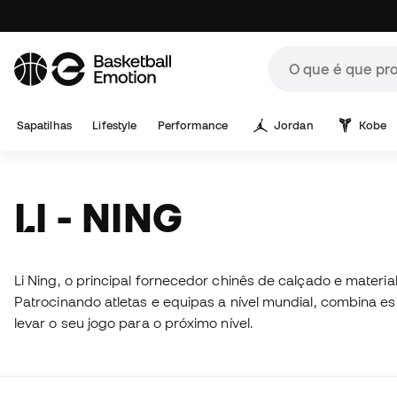
Sapatilhas
Lifestyle
Performance
Jordan
Kobe
LI - NING
Li Ning, o principal fornecedor chinês de calçado e mater
Patrocinando atletas e equipas a nível mundial, combina es
levar o seu jogo para o próximo nível.