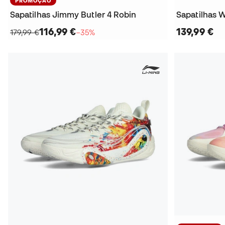
PROMOÇÃO
Sapatilhas Jimmy Butler 4 Robin
Sapatilhas W
116,99 €
139,99 €
179,99 €
−35%