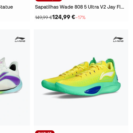
Statue
Sapatilhas Wade 808 5 Ultra V2 Jay Flow
124,99 €
149,99 €
−17%