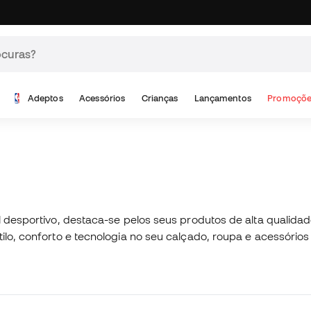
Adeptos
Acessórios
Crianças
Lançamentos
Promoçõe
ial desportivo, destaca-se pelos seus produtos de alta qual
tilo, conforto e tecnologia no seu calçado, roupa e acessóri