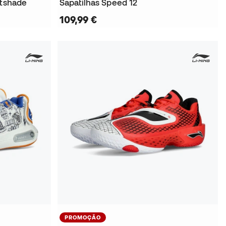
htshade
Sapatilhas Speed 12
109,99 €
PROMOÇÃO