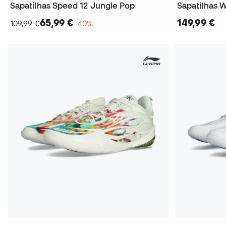
Sapatilhas Speed 12 Jungle Pop
65,99 €
149,99 €
109,99 €
−40%