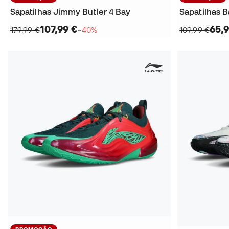
Sapatilhas Jimmy Butler 4 Bay
Sapatilhas 
107,99 €
65,9
179,99 €
−40%
109,99 €