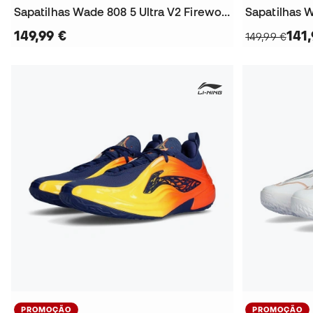
Sapatilhas Wade 808 5 Ultra V2 Fireworks
149,99 €
141,
149,99 €
PROMOÇÃO
PROMOÇÃO