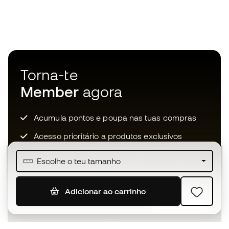
Torna-te
Member
agora
Acumula pontos e poupa nas tuas compras
Acesso prioritário a produtos exclusivos
Junta-te a mais de meio milhão de membros
Escolhe o teu tamanho
Adicionar ao carrinho
SUBSCREVER
Aceito receber comunicações personalizadas de acordo