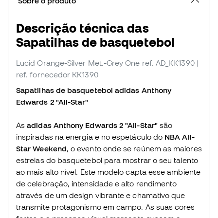
Sobre o produto
Descrição técnica das
Sapatilhas de basquetebol
Lucid Orange-Silver Met.-Grey One
ref. AD_KK1390
|
ref. fornecedor KK1390
Sapatilhas de basquetebol adidas Anthony
Edwards 2 "All-Star"
As
adidas Anthony Edwards 2 "All-Star"
são
inspiradas na energia e no espetáculo do
NBA All-
Star Weekend
, o evento onde se reúnem as maiores
estrelas do basquetebol para mostrar o seu talento
ao mais alto nível. Este modelo capta esse ambiente
de celebração, intensidade e alto rendimento
através de um design vibrante e chamativo que
transmite protagonismo em campo. As suas cores