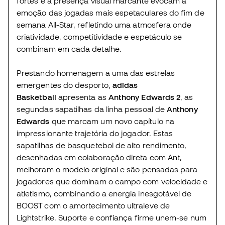
fortes e a presença visual marcante evocam a
emoção das jogadas mais espetaculares do fim de
semana All-Star, refletindo uma atmosfera onde
criatividade, competitividade e espetáculo se
combinam em cada detalhe.
Prestando homenagem a uma das estrelas
emergentes do desporto,
adidas
Basketball
apresenta as
Anthony Edwards 2
, as
segundas sapatilhas da linha pessoal de
Anthony
Edwards
que marcam um novo capítulo na
impressionante trajetória do jogador. Estas
sapatilhas de basquetebol de alto rendimento,
desenhadas em colaboração direta com Ant,
melhoram o modelo original e são pensadas para
jogadores que dominam o campo com velocidade e
atletismo, combinando a energia inesgotável de
BOOST com o amortecimento ultraleve de
Lightstrike. Suporte e confiança firme unem-se num