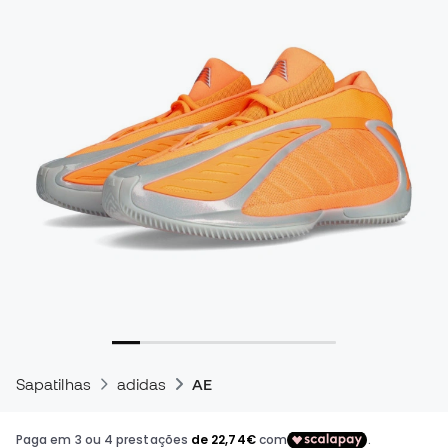
Sapatilhas
adidas
AE