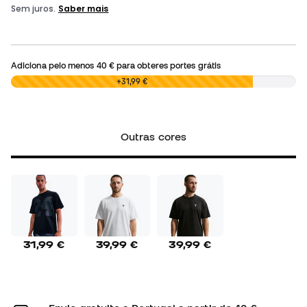
Adiciona pelo menos
40 €
para obteres portes grátis
0,00 €
+31,99 €
Outras cores
31,99 €
39,99 €
39,99 €