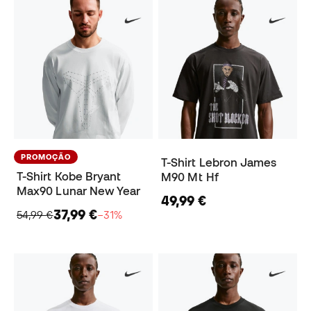
PROMOÇÃO
T-Shirt Lebron James
T-Shirt Kobe Bryant
M90 Mt Hf
Max90 Lunar New Year
49,99 €
37,99 €
54,99 €
−31%