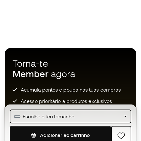
Torna-te
Member
agora
Acumula pontos e poupa nas tuas compras
Acesso prioritário a produtos exclusivos
Junta-te a mais de meio milhão de membros
Escolhe o teu tamanho
Adicionar ao carrinho
SUBSCREVER