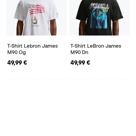
T-Shirt Lebron James
T-Shirt LeBron James
M90 Og
M90 Dn
49,99 €
49,99 €