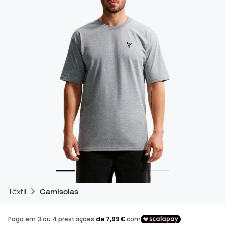
Têxtil
Camisolas