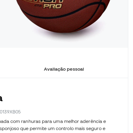
Avaliação pessoal
a
10139XB05
ada com ranhuras para uma melhor aderência e
e esponjoso que permite um controlo mais seguro e