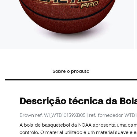
Sobre o produto
Descrição técnica da Bol
Brown
ref. WI_WTB10139XB05
| ref. fornecedor WTB
A bola de basquetebol da NCAA apresenta uma cam
controlo. O material utilizado é um material suave 