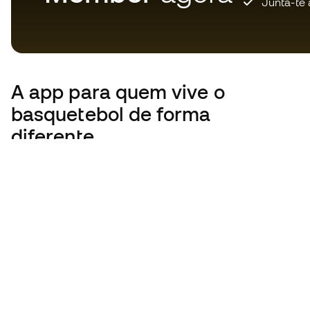
Junta-te 
A app
para quem vive o
basquetebol de forma
diferente.