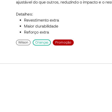
ajustável do que outros, reduzindo o impacto e o r
Detalhes:
Revestimento extra
Maior durabilidade
Reforço extra
Wilson
Crianças
Promoção