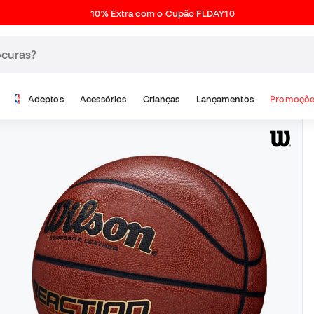
10% Extra com o Cupão FLDAY10
Adeptos
Acessórios
Crianças
Lançamentos
Promoçõe