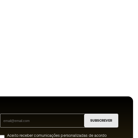
SUBSCREVER
Aceito receber comunicações personalizadas de acordo