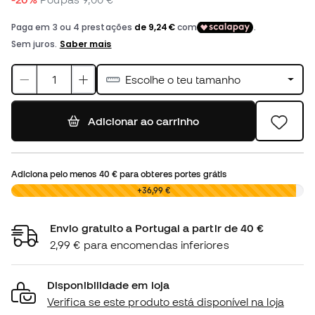
Escolhe o teu tamanho
Adicionar ao carrinho
Adiciona pelo menos
40 €
para obteres portes grátis
0,00 €
+36,99 €
Envio gratuito a Portugal a partir de 40 €
2,99 € para encomendas inferiores
Disponibilidade em loja
Verifica se este produto está disponível na loja