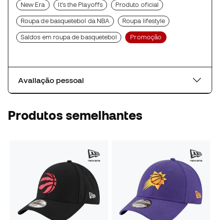
New Era
It's the Playoffs
Produto oficial
Roupa de basquetebol da NBA
Roupa lifestyle
Saldos em roupa de basquetebol
Promoção
Avaliação pessoal
Produtos semelhantes