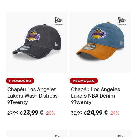
PROMOÇÃO
PROMOÇÃO
Chapéu Los Angeles
Chapéu Los Angeles
Lakers Wash Distress
Lakers NBA Denim
9Twenty
9Twenty
23,99 €
24,99 €
29,99 €
−20%
32,99 €
−24%