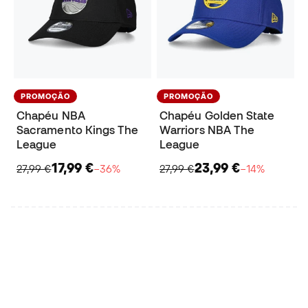
PROMOÇÃO
PROMOÇÃO
Chapéu NBA
Chapéu Golden State
Sacramento Kings The
Warriors NBA The
League
League
17,99 €
23,99 €
27,99 €
−36%
27,99 €
−14%