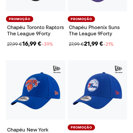
PROMOÇÃO
PROMOÇÃO
Chapéu Toronto Raptors
Chapéu Phoenix Suns
The League 9Forty
The League 9Forty
16,99 €
21,99 €
27,99 €
−39%
27,99 €
−21%
PROMOÇÃO
Chapéu New York