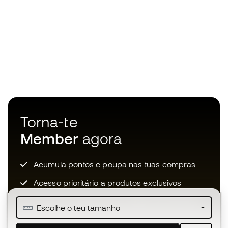
Torna-te
Member
agora
Acumula pontos e poupa nas tuas compras
Acesso prioritário a produtos exclusivos
Junta-te a mais de meio milhão de membros
Escolhe o teu tamanho