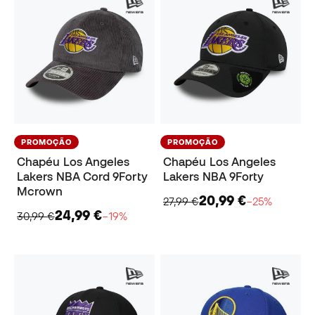
PROMOÇÃO
PROMOÇÃO
Chapéu Los Angeles
Chapéu Los Angeles
Lakers NBA Cord 9Forty
Lakers NBA 9Forty
Mcrown
20,99 €
27,99 €
−25%
24,99 €
30,99 €
−19%