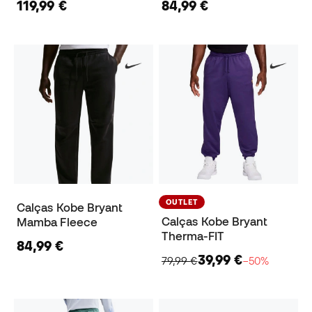
119,99 €
84,99 €
OUTLET
Calças Kobe Bryant
Calças Kobe Bryant
Mamba Fleece
Therma-FIT
84,99 €
39,99 €
79,99 €
−50%