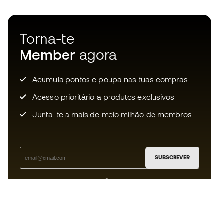
Torna-te
Member
agora
Acumula pontos e poupa nas tuas compras
Acesso prioritário a produtos exclusivos
Junta-te a mais de meio milhão de membros
SUBSCREVER
Aceito receber comunicações personalizadas de acordo
com a
Política de Privacidade
da Sports Emotion.