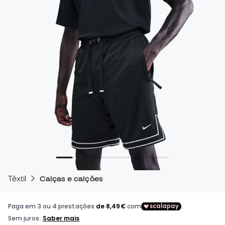
Têxtil
Calças e calções