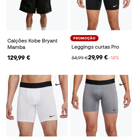
PROMOÇÃO
Calções Kobe Bryant
Leggings curtas Pro
Mamba
29,99 €
129,99 €
34,99 €
−14%