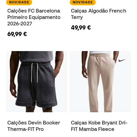
NOVIDADE
NOVIDADE
Calções FC Barcelona
Calças Algodão French
Primeiro Equipamento
Terry
2026-2027
49,99 €
69,99 €
Calções Devin Booker
Calças Kobe Bryant Dri-
Therma-FIT Pro
FIT Mamba Fleece