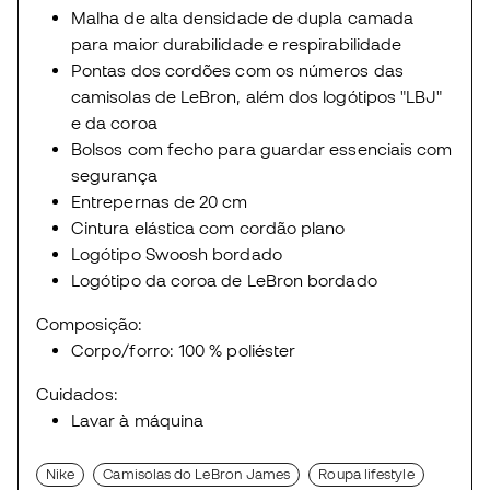
Malha de alta densidade de dupla camada
para maior durabilidade e respirabilidade
Pontas dos cordões com os números das
camisolas de LeBron, além dos logótipos "LBJ"
e da coroa
Bolsos com fecho para guardar essenciais com
segurança
Entrepernas de 20 cm
Cintura elástica com cordão plano
Logótipo Swoosh bordado
Logótipo da coroa de LeBron bordado
Composição:
Corpo/forro: 100 % poliéster
Cuidados:
Lavar à máquina
Nike
Camisolas do LeBron James
Roupa lifestyle