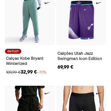
OUTLET
Calções Utah Jazz
Calças Kobe Bryant
Swingman Icon Edition
Winterized
69,99 €
32,99 €
109,99 €
−70%