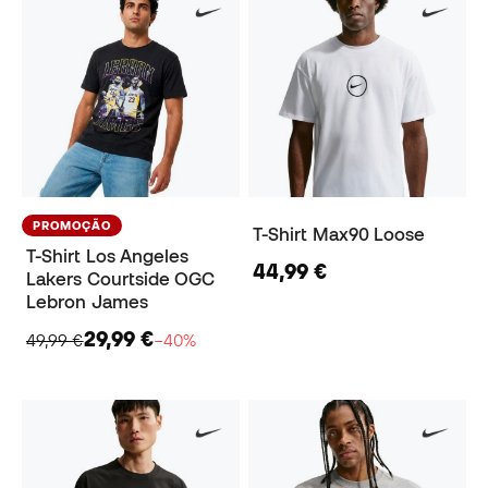
PROMOÇÃO
T-Shirt Max90 Loose
T-Shirt Los Angeles
44,99 €
Lakers Courtside OGC
Lebron James
29,99 €
49,99 €
−40%