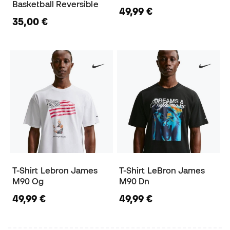
Basketball Reversible
49,99 €
35,00 €
T-Shirt Lebron James
T-Shirt LeBron James
M90 Og
M90 Dn
49,99 €
49,99 €