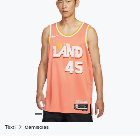
Têxtil
Camisolas