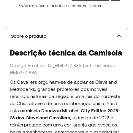
*Não aplicável a productos personalizados.
Sobre o produto
Descrição técnica da Camisola
Orange Frost
ref. NI_HM5977-836
| ref. fornecedor
HM5977-836
Os Cavaliers orgulham-se de apoiar os Cleveland
Metroparks, grandes protetores dos incríveis
recursos naturais da região e uma joia do nordeste
do Ohio, através de uma colaboração única. Para
esta
camisola Donovan Mitchell City Edition 2025-
26 dos Cleveland Cavaliers
, o design de 2022 é
reinterpretado com uma cor laranja que evoca os
belos amanheceres, entardeceres e o espetacular