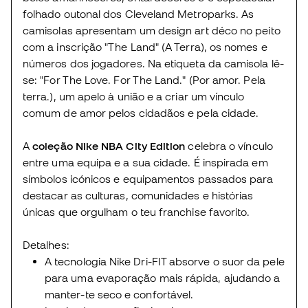
folhado outonal dos Cleveland Metroparks. As
camisolas apresentam um design art déco no peito
com a inscrição "The Land" (A Terra), os nomes e
números dos jogadores. Na etiqueta da camisola lê-
se: "For The Love. For The Land." (Por amor. Pela
terra.), um apelo à união e a criar um vínculo
comum de amor pelos cidadãos e pela cidade.
A
coleção Nike NBA City Edition
celebra o vínculo
entre uma equipa e a sua cidade. É inspirada em
símbolos icónicos e equipamentos passados para
destacar as culturas, comunidades e histórias
únicas que orgulham o teu franchise favorito.
Detalhes:
A tecnologia Nike Dri-FIT absorve o suor da pele
para uma evaporação mais rápida, ajudando a
manter-te seco e confortável.