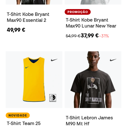
PROMOÇÃO
T-Shirt Kobe Bryant
T-Shirt Kobe Bryant
Max90 Essential 2
Max90 Lunar New Year
49,99 €
37,99 €
54,99 €
−31%
NOVIDADE
T-Shirt Lebron James
T-Shirt Team 25
M90 Mt Hf