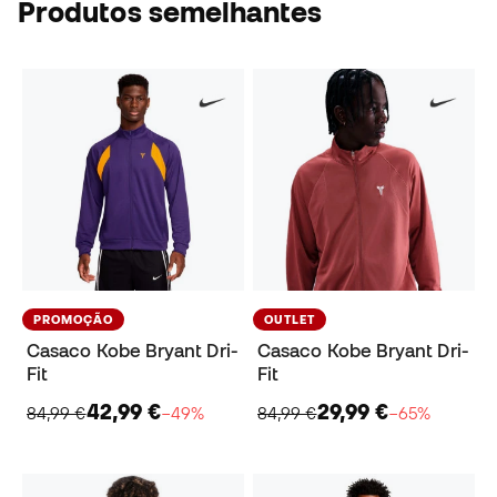
Produtos semelhantes
PROMOÇÃO
OUTLET
Casaco Kobe Bryant Dri-
Casaco Kobe Bryant Dri-
Fit
Fit
42,99 €
29,99 €
84,99 €
−49%
84,99 €
−65%