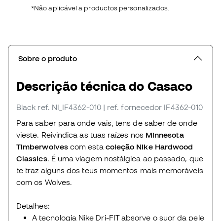
*Não aplicável a productos personalizados.
Sobre o produto
Descrição técnica do Casaco
Black
ref. NI_IF4362-010
| ref. fornecedor IF4362-010
Para saber para onde vais, tens de saber de onde
vieste. Reivindica as tuas raízes nos
Minnesota
Timberwolves
com esta
coleção Nike Hardwood
Classics
. É uma viagem nostálgica ao passado, que
te traz alguns dos teus momentos mais memoráveis
com os Wolves.
Detalhes:
A tecnologia Nike Dri-FIT absorve o suor da pele