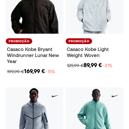
PROMOÇÃO
PROMOÇÃO
Casaco Kobe Bryant
Casaco Kobe Light
Windrunner Lunar New
Weight Woven
Year
89,99 €
129,99 €
−31%
169,99 €
199,99 €
−15%