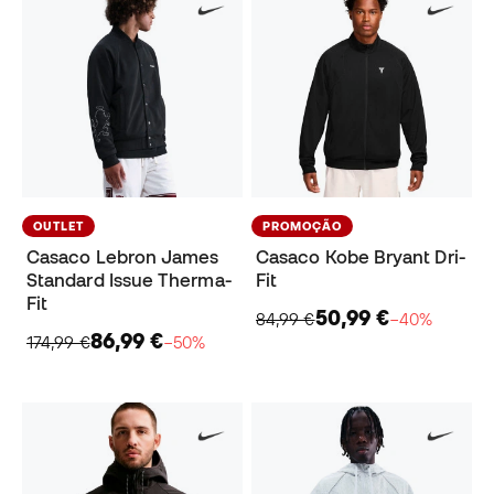
OUTLET
PROMOÇÃO
Casaco Lebron James
Casaco Kobe Bryant Dri-
Standard Issue Therma-
Fit
Fit
50,99 €
84,99 €
−40%
86,99 €
174,99 €
−50%