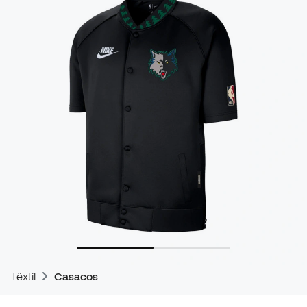
Têxtil
Casacos