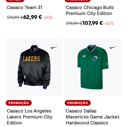
Casaco Team 31
Casaco Chicago Bulls
Premium City Edition
62,99 €
179,99 €
−65%
107,99 €
179,99 €
−40%
PROMOÇÃO
PROMOÇÃO
Casaco Los Angeles
Casaco Dallas
Lakers Premium City
Mavericks Game Jacket
Edition
Hardwood Classics