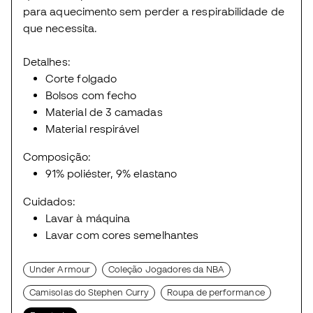
para aquecimento sem perder a respirabilidade de
que necessita.
Detalhes:
Corte folgado
Bolsos com fecho
Material de 3 camadas
Material respirável
Composição:
91% poliéster, 9% elastano
Cuidados:
Lavar à máquina
Lavar com cores semelhantes
Under Armour
Coleção Jogadores da NBA
Camisolas do Stephen Curry
Roupa de performance