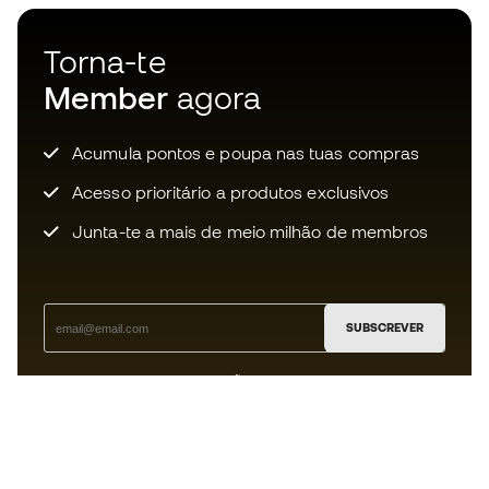
Torna-te
Member
agora
Acumula pontos e poupa nas tuas compras
Acesso prioritário a produtos exclusivos
Junta-te a mais de meio milhão de membros
SUBSCREVER
Aceito receber comunicações personalizadas de acordo
com a
Política de Privacidade
da Sports Emotion.