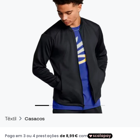
Têxtil
Casacos