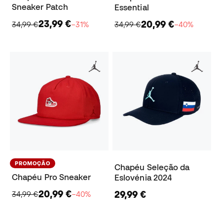
Sneaker Patch
Essential
23,99 €
20,99 €
34,99 €
−31%
34,99 €
−40%
PROMOÇÃO
Chapéu Seleção da
Chapéu Pro Sneaker
Eslovénia 2024
20,99 €
29,99 €
34,99 €
−40%