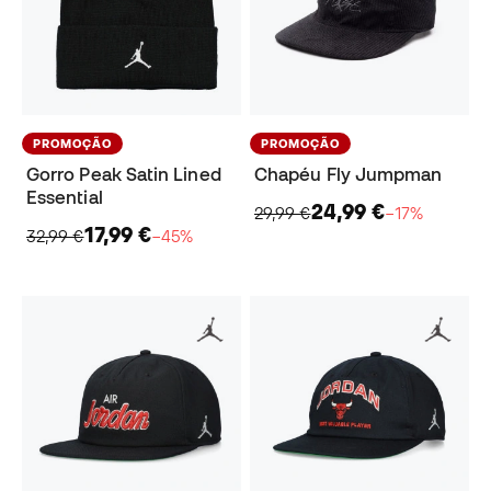
PROMOÇÃO
PROMOÇÃO
Gorro Peak Satin Lined
Chapéu Fly Jumpman
Essential
24,99 €
29,99 €
−17%
17,99 €
32,99 €
−45%