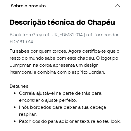
Sobre o produto
Descrição técnica do Chapéu
Black-Iron Grey
ref. JR_FD5181-014
| ref. fornecedor
FD5181-014
Tu sabes por quem torces. Agora certifica-te que o
resto do mundo sabe com este chapéu. O logótipo
Jumpman na coroa apresenta um design
intemporal e combina com o espírito Jordan.
Detalhes:
Correia ajustável na parte de trás para
encontrar o ajuste perfeito.
Ilhós bordados para deixar a tua cabeça
respirar.
Patch cosido para adicionar textura ao teu look.