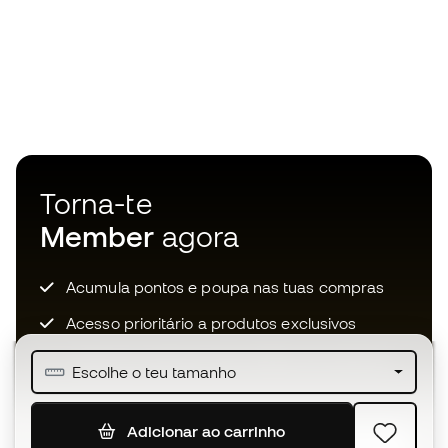
Torna-te
Member
agora
Acumula pontos e poupa nas tuas compras
Acesso prioritário a produtos exclusivos
Junta-te a mais de meio milhão de membros
Escolhe o teu tamanho
Adicionar ao carrinho
SUBSCREVER