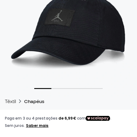
Têxtil
Chapéus