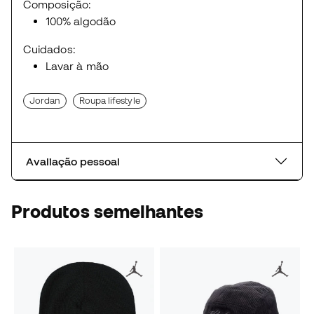
Composição:
100% algodão
Cuidados:
Lavar à mão
Jordan
Roupa lifestyle
Avaliação pessoal
Produtos semelhantes