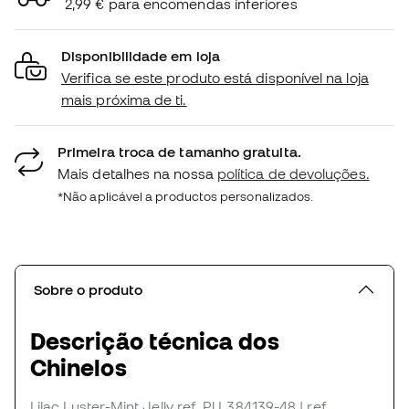
2,99 € para encomendas inferiores
Disponibilidade em loja
Verifica se este produto está disponível na loja
mais próxima de ti.
Primeira troca de tamanho gratuita.
Mais detalhes na nossa
política de devoluções.
*Não aplicável a productos personalizados.
Sobre o produto
Descrição técnica dos
Chinelos
Lilac Luster-Mint Jelly
ref. PU_384139-48
| ref.