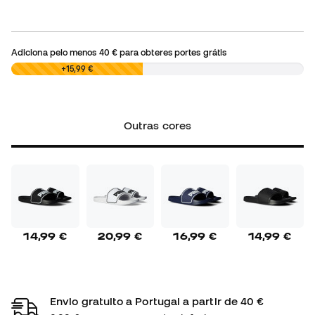
Adiciona pelo menos
40 €
para obteres portes grátis
0,00 €
+15,99 €
Outras cores
14,99 €
20,99 €
16,99 €
14,99 €
Envio gratuito a Portugal a partir de 40 €