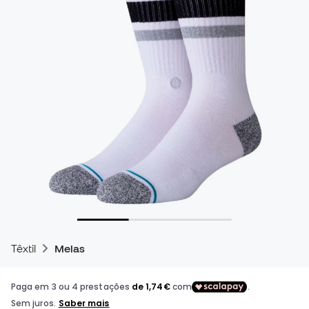
Têxtil
Meias