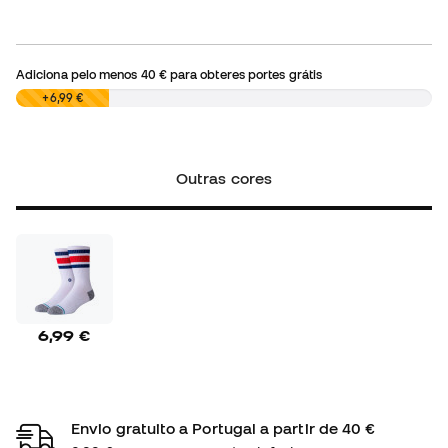
Adiciona pelo menos
40 €
para obteres portes grátis
0,00 €
+6,99 €
Outras cores
6,99 €
Envio gratuito a Portugal a partir de 40 €