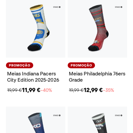
PROMOÇÃO
PROMOÇÃO
Meias Indiana Pacers
Meias Philadelphia 76ers
City Edition 2025-2026
Grade
11,99 €
12,99 €
19,99 €
−40%
19,99 €
−35%