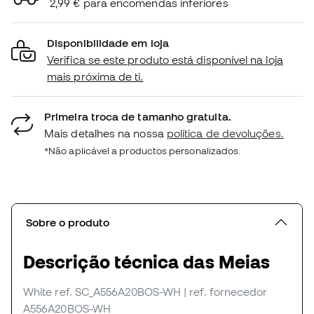
2,99 € para encomendas inferiores
Disponibilidade em loja
Verifica se este produto está disponível na loja
mais próxima de ti.
Primeira troca de tamanho gratuita.
Mais detalhes na nossa
política de devoluções.
*Não aplicável a productos personalizados.
Sobre o produto
Descrição técnica das Meias
White
ref. SC_A556A20BOS-WH
| ref. fornecedor
A556A20BOS-WH