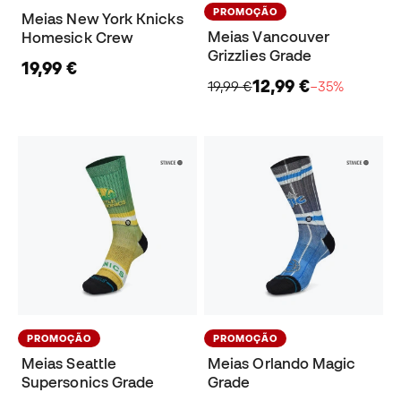
PROMOÇÃO
Meias New York Knicks
Meias Vancouver
Homesick Crew
Grizzlies Grade
19,99 €
12,99 €
19,99 €
−35%
PROMOÇÃO
PROMOÇÃO
Meias Seattle
Meias Orlando Magic
Supersonics Grade
Grade