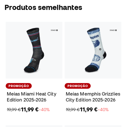
Produtos semelhantes
PROMOÇÃO
PROMOÇÃO
Meias Miami Heat City
Meias Memphis Grizzlies
Edition 2025-2026
City Edition 2025-2026
11,99 €
11,99 €
19,99 €
−40%
19,99 €
−40%