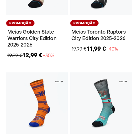
PROMOÇÃO
PROMOÇÃO
Meias Golden State
Meias Toronto Raptors
Warriors City Edition
City Edition 2025-2026
2025-2026
11,99 €
19,99 €
−40%
12,99 €
19,99 €
−35%