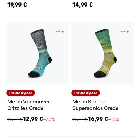
19,99 €
14,99 €
PROMOÇÃO
PROMOÇÃO
Meias Vancouver
Meias Seattle
Grizzlies Grade
Supersonics Grade
12,99 €
16,99 €
19,99 €
−35%
19,99 €
−15%