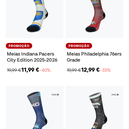
PROMOÇÃO
PROMOÇÃO
Meias Indiana Pacers
Meias Philadelphia 76ers
City Edition 2025-2026
Grade
11,99 €
12,99 €
19,99 €
−40%
19,99 €
−35%