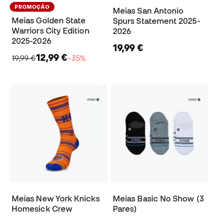
PROMOÇÃO
Meias San Antonio
Meias Golden State
Spurs Statement 2025-
Warriors City Edition
2026
2025-2026
19,99 €
12,99 €
19,99 €
−35%
Meias New York Knicks
Meias Basic No Show (3
Homesick Crew
Pares)