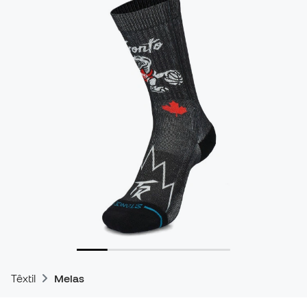
Têxtil
Meias