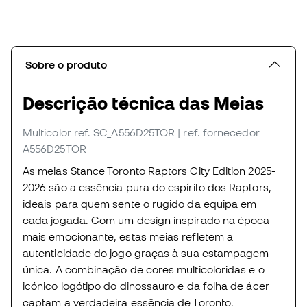
Sobre o produto
Descrição técnica das Meias
Multicolor
ref. SC_A556D25TOR
| ref. fornecedor
A556D25TOR
As meias Stance Toronto Raptors City Edition 2025-
2026 são a essência pura do espírito dos Raptors,
ideais para quem sente o rugido da equipa em
cada jogada. Com um design inspirado na época
mais emocionante, estas meias refletem a
autenticidade do jogo graças à sua estampagem
única. A combinação de cores multicoloridas e o
icónico logótipo do dinossauro e da folha de ácer
captam a verdadeira essência de Toronto.