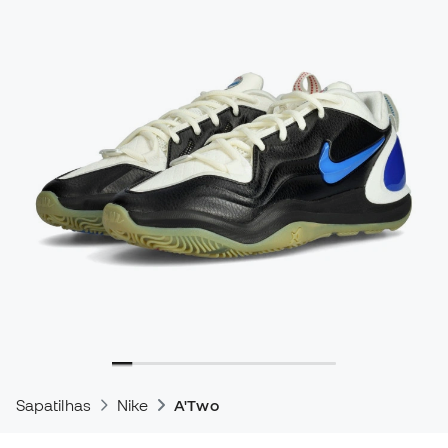
Sapatilhas
Nike
A'Two