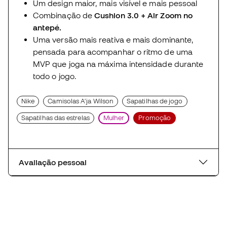
Um design maior, mais visível e mais pessoal
Combinação de
Cushlon 3.0 + Air Zoom no
antepé.
Uma versão mais reativa e mais dominante,
pensada para acompanhar o ritmo de uma
MVP que joga na máxima intensidade durante
todo o jogo.
Nike
Camisolas A'ja Wilson
Sapatilhas de jogo
Sapatilhas das estrelas
Mulher
Promoção
Avaliação pessoal