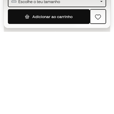
Escolhe o teu tamanho
Adicionar ao carrinho
SUBSCREVER
Aceito receber comunicações personalizadas de acordo
com a
Política de Privacidade
da Sports Emotion.
A app
para quem vive o basquetebol
de forma diferente.