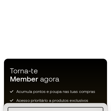
Torna-te
Member
agora
Acumula pontos e poupa nas tuas compras
Acesso prioritário a produtos exclusivos
Junta-te a mais de meio milhão de membros