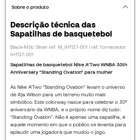
Sobre o produto
Descrição técnica das
Sapatilhas de basquetebol
Black-Mtlc Silver
ref. NI_IH1137-001
| ref. fornecedor
IH1137-001
Sapatilhas de basquetebol Nike A'Two WNBA 30th
Anniversary "Standing Ovation" para mulher
As Nike A'Two “Standing Ovation” levam o universo
de A’ja Wilson para um terreno muito mais
simbólico. Este colorway nasce para celebrar o 30º
aniversário da WNBA, e o próprio nome diz tudo:
“Standing Ovation”. Não é apenas uma sapatilha, é
aquele momento em que o público se levanta para
aplaudir uma jogadora que mudou o jogo.