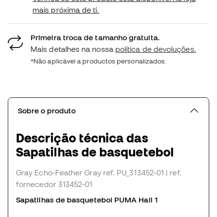
mais próxima de ti.
Primeira troca de tamanho gratuita.
Mais detalhes na nossa
política de devoluções.
*Não aplicável a productos personalizados.
Sobre o produto
Descrição técnica das
Sapatilhas de basquetebol
Gray Echo-Feather Gray
ref. PU_313452-01
| ref.
fornecedor 313452-01
Sapatilhas de basquetebol PUMA Hali 1