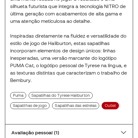
silhueta futurista que integra a tecnologia NITRO de
última geração com acabamentos de alta gama e
uma atenção meticulosa ao detalhe.
Inspiradas diretamente na fluidez e versatilidade do
estilo de jogo de Haliburton, estas sapatilhas
incorporam elementos de design únicos: linhas
inesperadas, uma versão marcante do logótipo
PUMA Cat, o logótipo pessoal de Tyrese na língua, e
as texturas distintas que caracterizam o trabalho de
Bembury.
Puma
Sapatilhas do Tyrese Haliburton
Sapatilhas de jogo
Sapatilhas das estrelas
Outlet
Avaliação pessoal (1)