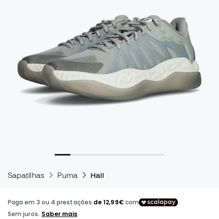
Sapatilhas
Puma
Hali