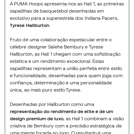
A PUMA Hoops apresenta-nos as Hali 1, as primeiras
sapatilhas de basquetebol desenhadas em
exclusivo para a superestrela dos Indiana Pacers,
Tyrese Haliburton
.
Fruto de uma colaboração espetacular entre o
célebre designer Salehe Bembury e Tyrese
Haliburton, as Hali 1 chegam com uma sofisticação
estética e um rendimento excecional. Estas
sapatilhas representam a união perfeita entre estilo
e funcionalidade, desenhadas para quem joga com
confiança, determinação e uma personalidade
única, ao mais puro estilo Tyrese.
Desenhadas por Haliburton como uma
representação do rendimento de elite e de um
design premium de luxo
, as Hali 1 combinam a visão
criativa de Bembury com a precisão estratégica de
uma mente focada no jogo. O resultado é uma