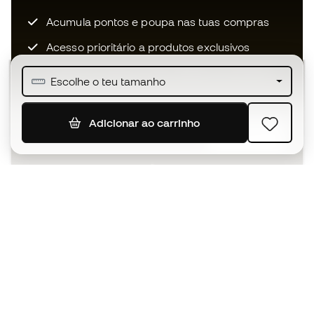
Acumula pontos e poupa nas tuas compras
Acesso prioritário a produtos exclusivos
Junta-te a mais de meio milhão de membros
Escolhe o teu tamanho
Adicionar ao carrinho
SUBSCREVER
Aceito receber comunicações personalizadas de acordo
com a
Política de Privacidade
da Sports Emotion.
A app
para quem vive o basquetebol
de forma diferente.