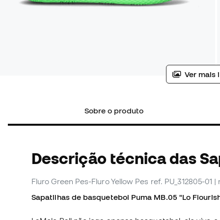
Ver mais 
Sobre o produto
Descrição técnica das Sa
Fluro Green Pes-Fluro Yellow Pes
ref. PU_312805-01
|
Sapatilhas de basquetebol Puma MB.05 "Lo Flourish