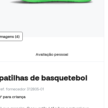
imagens (4)
Avaliação pessoal
patilhas de basquetebol
 ref. fornecedor 312805-01
" para criança