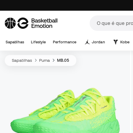
Sapatilhas
Lifestyle
Performance
Jordan
Kobe
Sapatilhas
Puma
MB.05