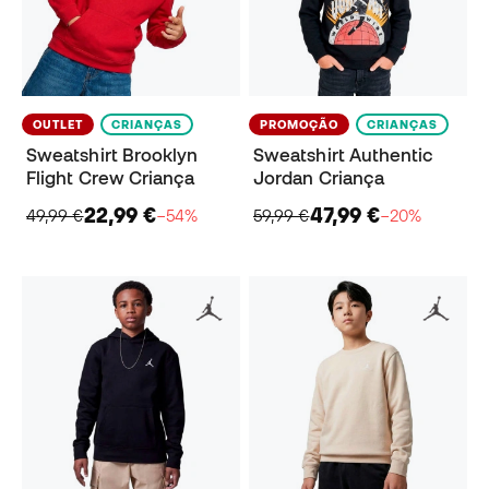
OUTLET
CRIANÇAS
PROMOÇÃO
CRIANÇAS
Sweatshirt Brooklyn
Sweatshirt Authentic
Flight Crew Criança
Jordan Criança
22,99 €
47,99 €
49,99 €
−54%
59,99 €
−20%