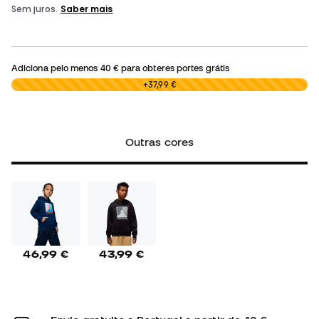
Adiciona pelo menos
40 €
para obteres portes grátis
0,00 €
+37,99 €
Outras cores
46,99 €
43,99 €