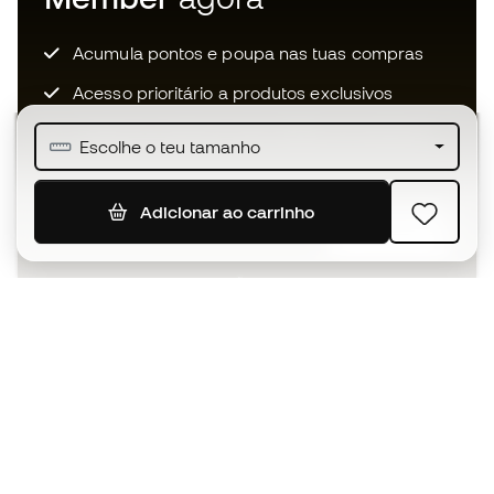
Acumula pontos e poupa nas tuas compras
Acesso prioritário a produtos exclusivos
Junta-te a mais de meio milhão de membros
Escolhe o teu tamanho
Adicionar ao carrinho
SUBSCREVER
Aceito receber comunicações personalizadas de acordo
com a
Política de Privacidade
da Sports Emotion.
A app
para quem vive o basquetebol
de forma diferente.