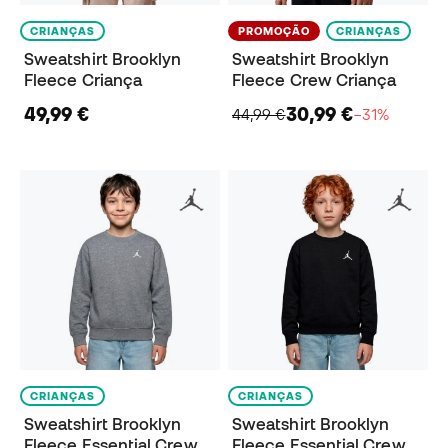
CRIANÇAS
PROMOÇÃO
CRIANÇAS
Sweatshirt Brooklyn
Sweatshirt Brooklyn
Fleece Criança
Fleece Crew Criança
49,99 €
30,99 €
44,99 €
−31%
CRIANÇAS
CRIANÇAS
Sweatshirt Brooklyn
Sweatshirt Brooklyn
Fleece Essential Crew
Fleece Essential Crew