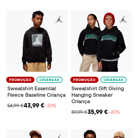
PROMOÇÃO
CRIANÇAS
PROMOÇÃO
CRIANÇAS
Sweatshirt Essential
Sweatshirt Gift Giving
Fleece Baseline Criança
Hanging Sneaker
Criança
43,99 €
54,99 €
−20%
35,99 €
59,99 €
−40%