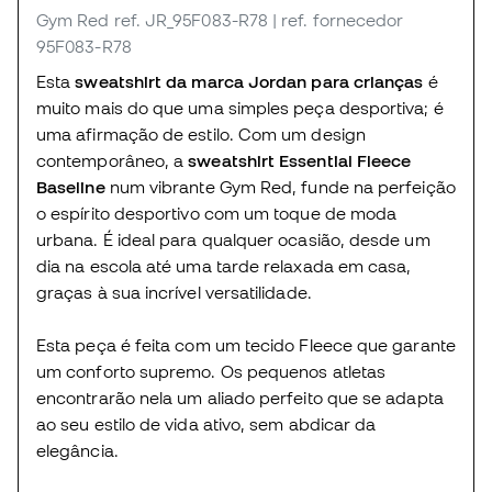
Gym Red
ref. JR_95F083-R78
| ref. fornecedor
95F083-R78
Esta
sweatshirt da marca Jordan para crianças
é
muito mais do que uma simples peça desportiva; é
uma afirmação de estilo. Com um design
contemporâneo, a
sweatshirt Essential Fleece
Baseline
num vibrante Gym Red, funde na perfeição
o espírito desportivo com um toque de moda
urbana. É ideal para qualquer ocasião, desde um
dia na escola até uma tarde relaxada em casa,
graças à sua incrível versatilidade.
Esta peça é feita com um tecido Fleece que garante
um conforto supremo. Os pequenos atletas
encontrarão nela um aliado perfeito que se adapta
ao seu estilo de vida ativo, sem abdicar da
elegância.