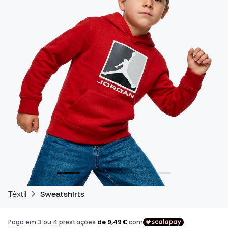
Têxtil
Sweatshirts