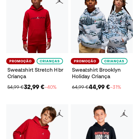
PROMOÇÃO
CRIANÇAS
PROMOÇÃO
CRIANÇAS
Sweatshirt Stretch Hbr
Sweatshirt Brooklyn
Criança
Holiday Criança
32,99 €
44,99 €
54,99 €
−40%
64,99 €
−31%