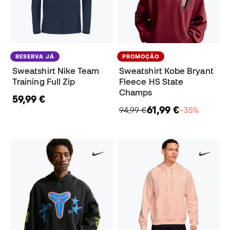
RESERVA JÁ
PROMOÇÃO
Sweatshirt Nike Team
Sweatshirt Kobe Bryant
Training Full Zip
Fleece HS State
Champs
59,99 €
61,99 €
94,99 €
−35%