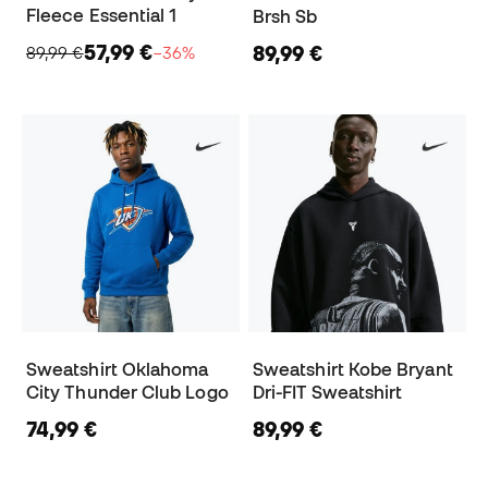
Fleece Essential 1
Brsh Sb
57,99 €
89,99 €
89,99 €
−36%
Sweatshirt Oklahoma
Sweatshirt Kobe Bryant
City Thunder Club Logo
Dri-FIT Sweatshirt
74,99 €
89,99 €