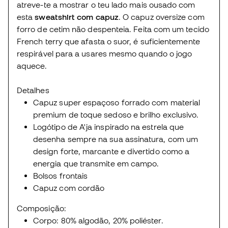
atreve-te a mostrar o teu lado mais ousado com
esta
sweatshirt com capuz
. O capuz oversize com
forro de cetim não despenteia. Feita com um tecido
French terry que afasta o suor, é suficientemente
respirável para a usares mesmo quando o jogo
aquece.
Detalhes
Capuz super espaçoso forrado com material
premium de toque sedoso e brilho exclusivo.
Logótipo de A'ja inspirado na estrela que
desenha sempre na sua assinatura, com um
design forte, marcante e divertido como a
energia que transmite em campo.
Bolsos frontais
Capuz com cordão
Composição:
Corpo: 80% algodão, 20% poliéster.