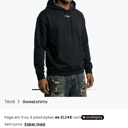
Têxtil
Sweatshirts