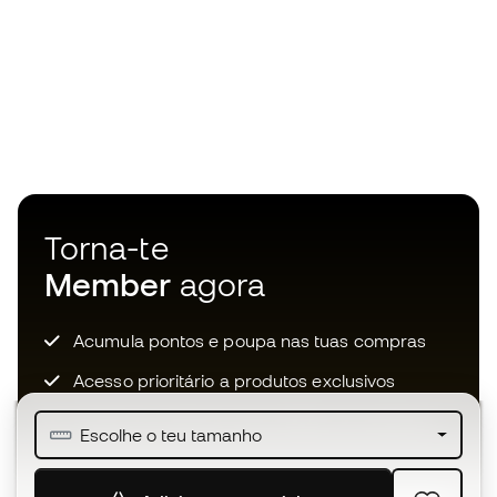
Torna-te
Member
agora
Acumula pontos e poupa nas tuas compras
Acesso prioritário a produtos exclusivos
Junta-te a mais de meio milhão de membros
Escolhe o teu tamanho