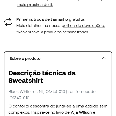
mais próxima de ti.
Primeira troca de tamanho gratuita.
Mais detalhes na nossa
política de devoluções.
*Não aplicável a productos personalizados.
Sobre o produto
Descrição técnica da
Sweatshirt
Black-White
ref. NI_IO1343-010
| ref. fornecedor
IO1343-010
O conforto descontraído junta-se a uma atitude sem
complexos. Inspira-te no livro de
A'ja Wilson
e