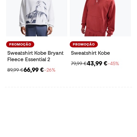
PROMOÇÃO
PROMOÇÃO
Sweatshirt Kobe Bryant
Sweatshirt Kobe
Fleece Essential 2
43,99 €
79,99 €
−45%
66,99 €
89,99 €
−26%