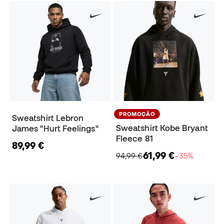
PROMOÇÃO
Sweatshirt Lebron
Sweatshirt Kobe Bryant
James "Hurt Feelings"
Fleece 81
89,99 €
61,99 €
94,99 €
−35%