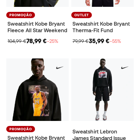
PROMOÇÃO
OUTLET
Sweatshirt Kobe Bryant
Sweatshirt Kobe Bryant
Fleece All Star Weekend
Therma-Fit Fund
78,99 €
35,99 €
104,99 €
−25%
79,99 €
−55%
PROMOÇÃO
Sweatshirt Lebron
Sweatshirt Kobe Bryant
James Standard Issue