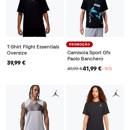
PROMOÇÃO
T-Shirt Flight Essentials
Camisola Sport Gfx
Oversize
Paolo Banchero
39,99 €
41,99 €
49,99 €
−16%