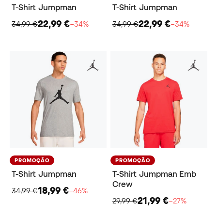
T-Shirt Jumpman
T-Shirt Jumpman
22,99 €
22,99 €
34,99 €
−34%
34,99 €
−34%
PROMOÇÃO
PROMOÇÃO
T-Shirt Jumpman
T-Shirt Jumpman Emb
Crew
18,99 €
34,99 €
−46%
21,99 €
29,99 €
−27%