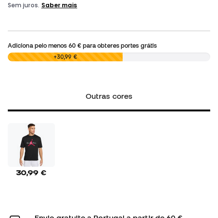
Adiciona pelo menos
60 €
para obteres portes grátis
0,00 €
+30,99 €
Outras cores
30,99 €
Envio gratuito a Portugal a partir de 60 €