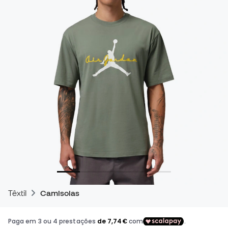
Têxtil
Camisolas