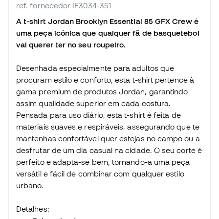
ref. fornecedor IF3034-351
A t-shirt Jordan Brooklyn Essential 85 GFX Crew é
uma peça icónica que qualquer fã de basquetebol
vai querer ter no seu roupeiro.
Desenhada especialmente para adultos que
procuram estilo e conforto, esta t-shirt pertence à
gama premium de produtos Jordan, garantindo
assim qualidade superior em cada costura.
Pensada para uso diário, esta t-shirt é feita de
materiais suaves e respiráveis, assegurando que te
mantenhas confortável quer estejas no campo ou a
desfrutar de um dia casual na cidade. O seu corte é
perfeito e adapta-se bem, tornando-a uma peça
versátil e fácil de combinar com qualquer estilo
urbano.
Detalhes: