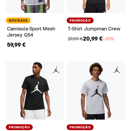
NOVIDADE
PROMOÇÃO
Camisola Sport Mesh
T-Shirt Jumpman Crew
Jersey Q54
20,99 €
29,99 €
−30%
59,99 €
PROMOÇÃO
PROMOÇÃO