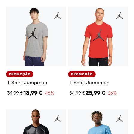
PROMOÇÃO
PROMOÇÃO
T-Shirt Jumpman
T-Shirt Jumpman
18,99 €
25,99 €
34,99 €
−46%
34,99 €
−26%