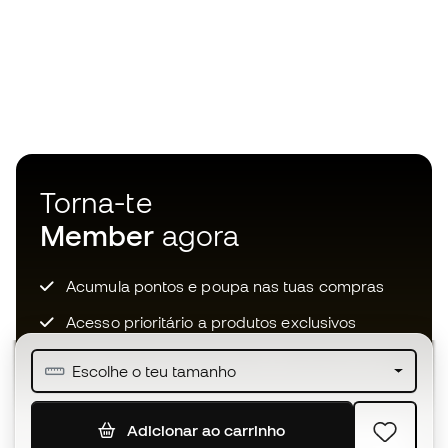
Torna-te
Member
agora
Acumula pontos e poupa nas tuas compras
Acesso prioritário a produtos exclusivos
Junta-te a mais de meio milhão de membros
Escolhe o teu tamanho
Adicionar ao carrinho
SUBSCREVER