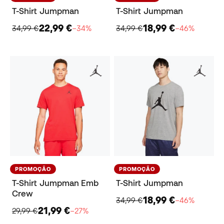
T-Shirt Jumpman
T-Shirt Jumpman
22,99 €
18,99 €
34,99 €
−34%
34,99 €
−46%
PROMOÇÃO
PROMOÇÃO
T-Shirt Jumpman Emb
T-Shirt Jumpman
Crew
18,99 €
34,99 €
−46%
21,99 €
29,99 €
−27%