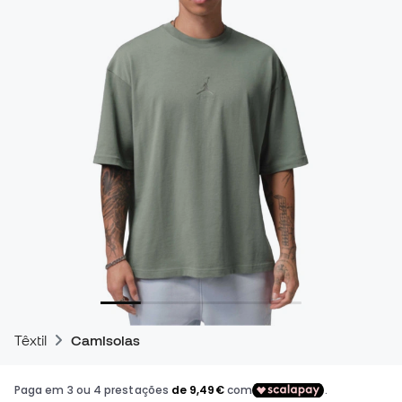
Têxtil
Camisolas