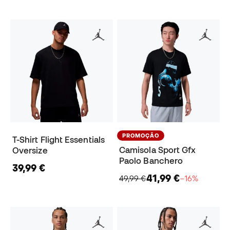
PROMOÇÃO
T-Shirt Flight Essentials
Camisola Sport Gfx
Oversize
Paolo Banchero
39,99 €
41,99 €
49,99 €
−16%