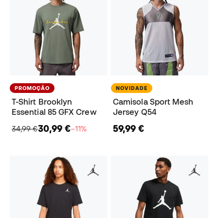
PROMOÇÃO
NOVIDADE
T-Shirt Brooklyn
Camisola Sport Mesh
Essential 85 GFX Crew
Jersey Q54
30,99 €
59,99 €
34,99 €
−11%