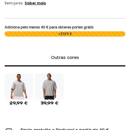
Adiciona pelo menos
40 €
para obteres portes grátis
0,00 €
+37,99 €
Outras cores
29,99 €
39,99 €
Envio gratuito a Portugal a partir de 40 €