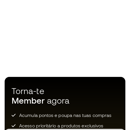
Torna-te
Member
agora
Acumula pontos e poupa nas tuas compras
Acesso prioritário a produtos exclusivos