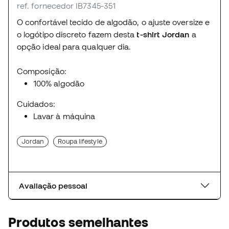
ref. fornecedor IB7345-351
O confortável tecido de algodão, o ajuste oversize e
o logótipo discreto fazem desta
t-shirt Jordan
a
opção ideal para qualquer dia.
Composição:
100% algodão
Cuidados:
Lavar à máquina
Jordan
Roupa lifestyle
Avaliação pessoal
Produtos semelhantes