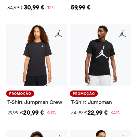
30,99 €
59,99 €
34,99 €
−11%
PROMOÇÃO
PROMOÇÃO
T-Shirt Jumpman Crew
T-Shirt Jumpman
20,99 €
22,99 €
29,99 €
−30%
34,99 €
−34%