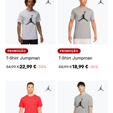
PROMOÇÃO
PROMOÇÃO
T-Shirt Jumpman
T-Shirt Jumpman
22,99 €
18,99 €
34,99 €
−34%
34,99 €
−46%