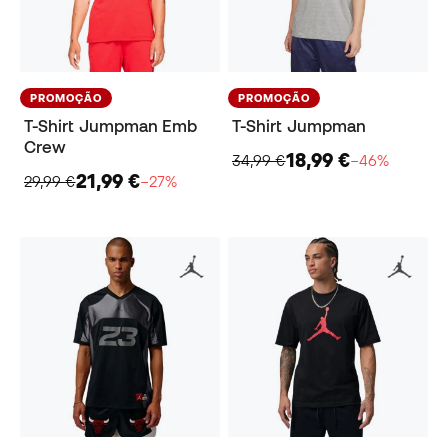
PROMOÇÃO
PROMOÇÃO
T-Shirt Jumpman Emb
T-Shirt Jumpman
Crew
18,99 €
34,99 €
−46%
21,99 €
29,99 €
−27%