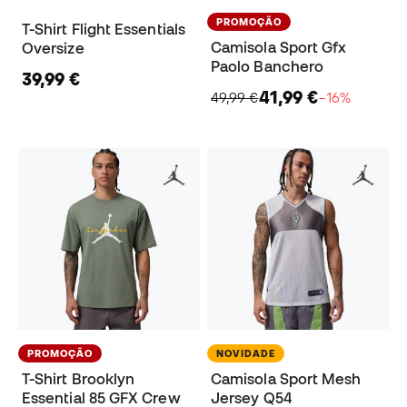
PROMOÇÃO
T-Shirt Flight Essentials
Camisola Sport Gfx
Oversize
Paolo Banchero
39,99 €
41,99 €
49,99 €
−16%
PROMOÇÃO
NOVIDADE
T-Shirt Brooklyn
Camisola Sport Mesh
Essential 85 GFX Crew
Jersey Q54