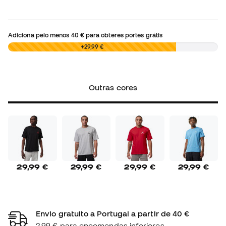
Adiciona pelo menos
40 €
para obteres portes grátis
0,00 €
+29,99 €
Outras cores
29,99 €
29,99 €
29,99 €
29,99 €
Envio gratuito a Portugal a partir de 40 €
2,99 € para encomendas inferiores