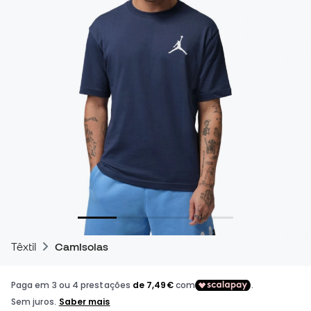
Têxtil
Camisolas