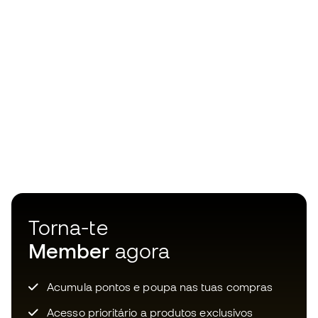
Torna-te
Member
agora
Acumula pontos e poupa nas tuas compras
Acesso prioritário a produtos exclusivos