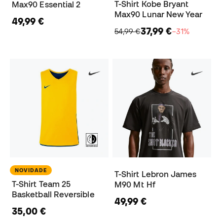
T-Shirt Kobe Bryant
Max90 Essential 2
Max90 Lunar New Year
49,99 €
37,99 €
54,99 €
−31%
NOVIDADE
T-Shirt Lebron James
T-Shirt Team 25
M90 Mt Hf
Basketball Reversible
49,99 €
35,00 €