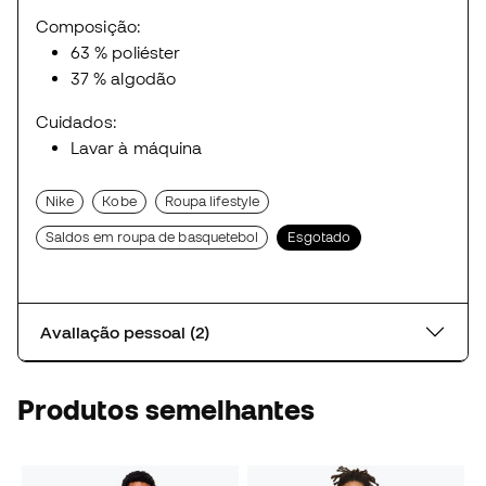
Composição:
63 % poliéster
37 % algodão
Cuidados:
Lavar à máquina
Nike
Kobe
Roupa lifestyle
Saldos em roupa de basquetebol
Esgotado
Avaliação pessoal (2)
Produtos semelhantes