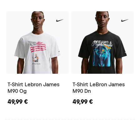
T-Shirt Lebron James
T-Shirt LeBron James
M90 Og
M90 Dn
49,99 €
49,99 €