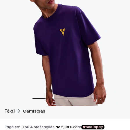
Têxtil
Camisolas