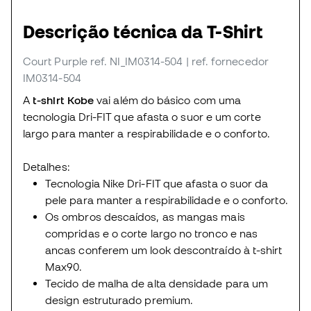
Descrição técnica da T-Shirt
Court Purple
ref. NI_IM0314-504
| ref. fornecedor
IM0314-504
A
t-shirt Kobe
vai além do básico com uma
tecnologia Dri-FIT que afasta o suor e um corte
largo para manter a respirabilidade e o conforto.
Detalhes:
Tecnologia Nike Dri-FIT que afasta o suor da
pele para manter a respirabilidade e o conforto.
Os ombros descaídos, as mangas mais
compridas e o corte largo no tronco e nas
ancas conferem um look descontraído à t-shirt
Max90.
Tecido de malha de alta densidade para um
design estruturado premium.