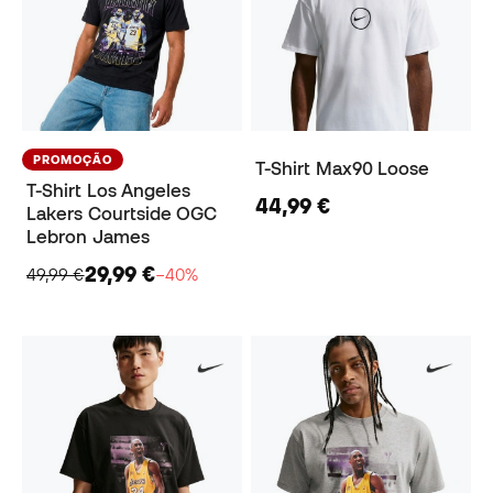
PROMOÇÃO
T-Shirt Max90 Loose
T-Shirt Los Angeles
44,99 €
Lakers Courtside OGC
Lebron James
29,99 €
49,99 €
−40%