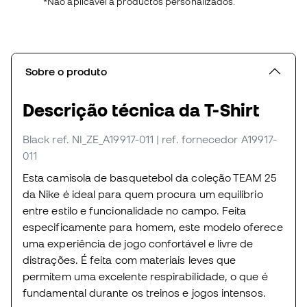
*Não aplicável a productos personalizados.
Sobre o produto
Descrição técnica da T-Shirt
Black
ref. NI_ZE_A19917-011
| ref. fornecedor A19917-
011
Esta camisola de basquetebol da coleção TEAM 25
da Nike é ideal para quem procura um equilíbrio
entre estilo e funcionalidade no campo. Feita
especificamente para homem, este modelo oferece
uma experiência de jogo confortável e livre de
distrações. É feita com materiais leves que
permitem uma excelente respirabilidade, o que é
fundamental durante os treinos e jogos intensos.