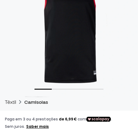
Têxtil
Camisolas