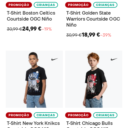
PROMOÇÃO
CRIANÇAS
PROMOÇÃO
CRIANÇAS
T-Shirt Boston Celtics
T-Shirt Golden State
Courtside OGC Niño
Warriors Courtside OGC
Niño
24,99 €
30,99 €
−19%
18,99 €
30,99 €
−39%
PROMOÇÃO
CRIANÇAS
PROMOÇÃO
CRIANÇAS
T-Shirt New York Knikcs
T-Shirt Chicago Bulls