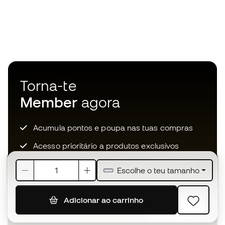
Torna-te
Member
agora
Acumula pontos e poupa nas tuas compras
Acesso prioritário a produtos exclusivos
Junta-te a mais de meio milhão de membros
Escolhe o teu tamanho
Adicionar ao carrinho
SUBSCREVER