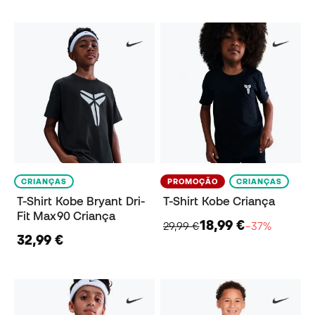
CRIANÇAS
PROMOÇÃO
CRIANÇAS
T-Shirt Kobe Bryant Dri-
T-Shirt Kobe Criança
Fit Max90 Criança
18,99 €
29,99 €
−37%
32,99 €