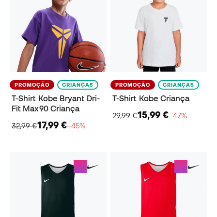
PROMOÇÃO
CRIANÇAS
PROMOÇÃO
CRIANÇAS
T-Shirt Kobe Bryant Dri-
T-Shirt Kobe Criança
Fit Max90 Criança
15,99 €
29,99 €
−47%
17,99 €
32,99 €
−45%