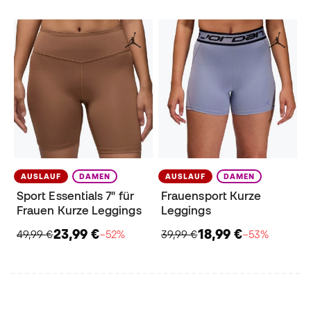
AUSLAUF
DAMEN
AUSLAUF
DAMEN
Sport Essentials 7" für
Frauensport Kurze
Frauen Kurze Leggings
Leggings
23,99 €
18,99 €
49,99 €
−52%
39,99 €
−53%