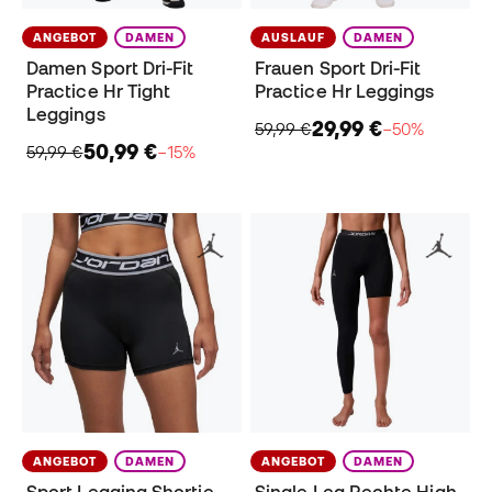
ANGEBOT
DAMEN
AUSLAUF
DAMEN
Damen Sport Dri-Fit
Frauen Sport Dri-Fit
Practice Hr Tight
Practice Hr Leggings
Leggings
29,99 €
59,99 €
−50%
50,99 €
59,99 €
−15%
ANGEBOT
DAMEN
ANGEBOT
DAMEN
Sport Legging Shortie
Single Leg Rechte High