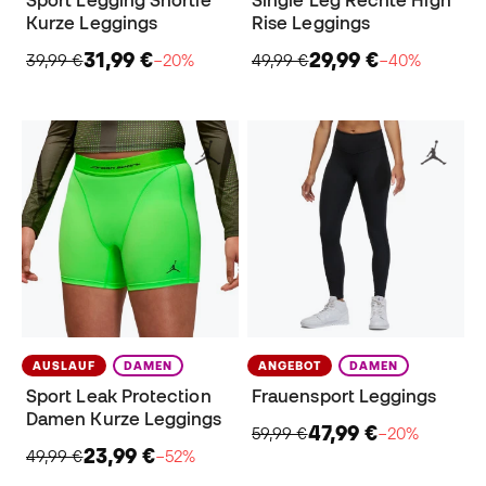
Kurze Leggings
Rise Leggings
31,99 €
29,99 €
39,99 €
−20%
49,99 €
−40%
AUSLAUF
DAMEN
ANGEBOT
DAMEN
Sport Leak Protection
Frauensport Leggings
Damen Kurze Leggings
47,99 €
59,99 €
−20%
23,99 €
49,99 €
−52%