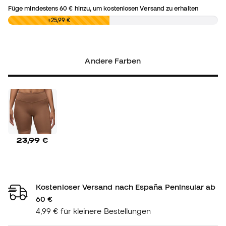
Füge mindestens
60 €
hinzu, um kostenlosen Versand zu erhalten
0,00 €
+25,99 €
Andere Farben
23,99 €
Kostenloser Versand nach España Peninsular ab
60 €
4,99 € für kleinere Bestellungen