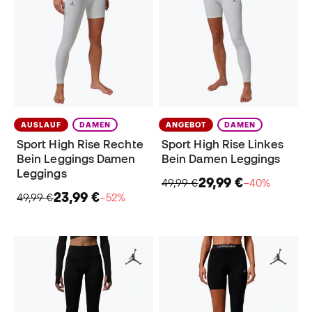
AUSLAUF
DAMEN
ANGEBOT
DAMEN
Sport High Rise Rechte
Sport High Rise Linkes
Bein Leggings Damen
Bein Damen Leggings
Leggings
29,99 €
49,99 €
−40%
23,99 €
49,99 €
−52%