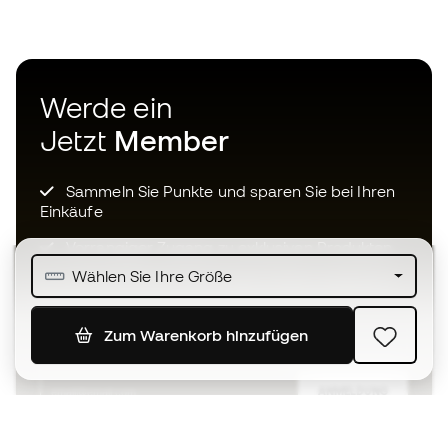
Werde ein
Jetzt
Member
Sammeln Sie Punkte und sparen Sie bei Ihren
Einkäufe
Vorrangiger Zugang zu exklusiven Produkten
Wählen Sie Ihre Größe
Treten Sie über einer halben Million Mitglieder
bei
Zum Warenkorb hinzufügen
ANMELDUNG
Ich bin damit einverstanden, dass ich gemäß der