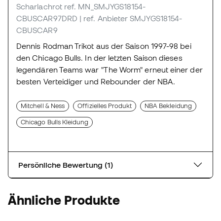
Scharlachrot
ref. MN_SMJYGS18154-
CBUSCAR97DRD
| ref. Anbieter SMJYGS18154-
CBUSCAR9
Dennis Rodman Trikot aus der Saison 1997-98 bei
den Chicago Bulls. In der letzten Saison dieses
legendären Teams war "The Worm" erneut einer der
besten Verteidiger und Rebounder der NBA.
Mitchell & Ness
Offizielles Produkt
NBA Bekleidung
Chicago Bulls Kleidung
Persönliche Bewertung (1)
Ähnliche Produkte