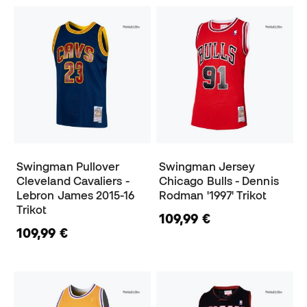
Swingman Pullover
Swingman Jersey
Cleveland Cavaliers -
Chicago Bulls - Dennis
Lebron James 2015-16
Rodman '1997' Trikot
Trikot
109,99 €
109,99 €