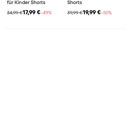
für Kinder Shorts
Shorts
17,99 €
19,99 €
34,99 €
−49%
39,99 €
−50%