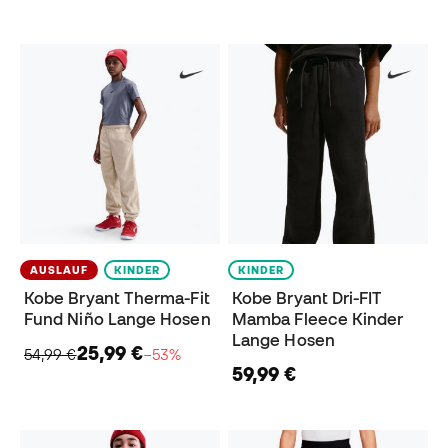
AUSLAUF
KINDER
KINDER
Kobe Bryant Therma-Fit
Kobe Bryant Dri-FIT
Fund Niño Lange Hosen
Mamba Fleece Kinder
Lange Hosen
25,99 €
54,99 €
−53%
59,99 €