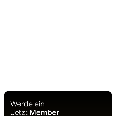
Werde ein
Jetzt
Member