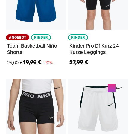
ANGEBOT
KINDER
KINDER
Team Basketball Niño
Kinder Pro Df Kurz 24
Shorts
Kurze Leggings
19,99 €
27,99 €
25,00 €
−20%