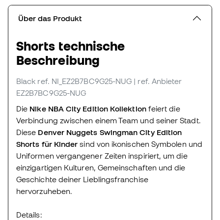
Über das Produkt
Shorts technische
Beschreibung
Black
ref. NI_EZ2B7BC9G25-NUG
| ref. Anbieter
EZ2B7BC9G25-NUG
Die
Nike NBA City Edition Kollektion
feiert die
Verbindung zwischen einem Team und seiner Stadt.
Diese
Denver Nuggets Swingman City Edition
Shorts für Kinder
sind von ikonischen Symbolen und
Uniformen vergangener Zeiten inspiriert, um die
einzigartigen Kulturen, Gemeinschaften und die
Geschichte deiner Lieblingsfranchise
hervorzuheben.
Details: