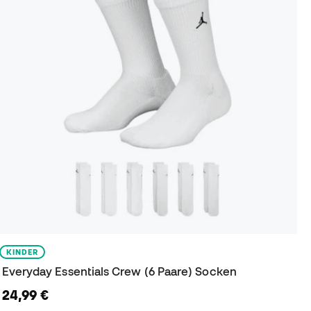
KINDER
Everyday Essentials Crew (6 Paare) Socken
24,99 €