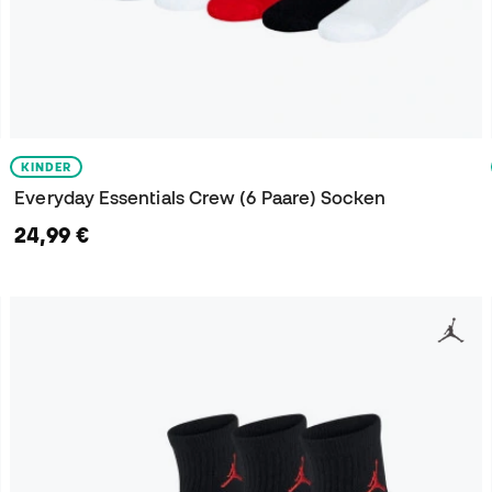
KINDER
Everyday Essentials Crew (6 Paare) Socken
24,99 €