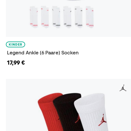
KINDER
Legend Ankle (6 Paare) Socken
17,99 €