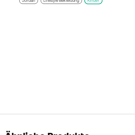
Jordan
Lifestyle Bekleidung
Kinder