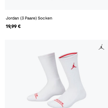
Jordan (3 Paare) Socken
19,99 €