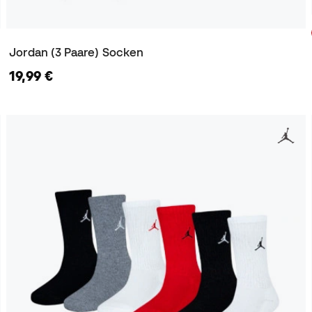
Jordan (3 Paare) Socken
19,99 €