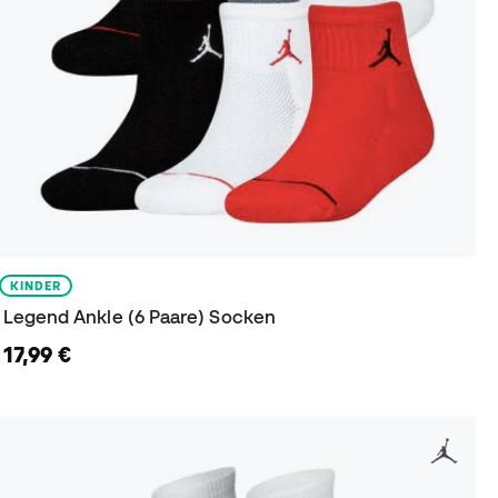
KINDER
Legend Ankle (6 Paare) Socken
17,99 €