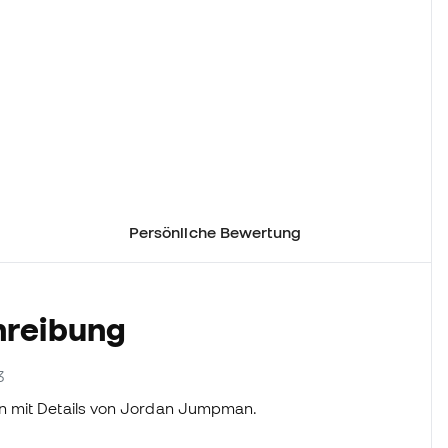
Persönliche Bewertung
hreibung
3
en mit Details von Jordan Jumpman.