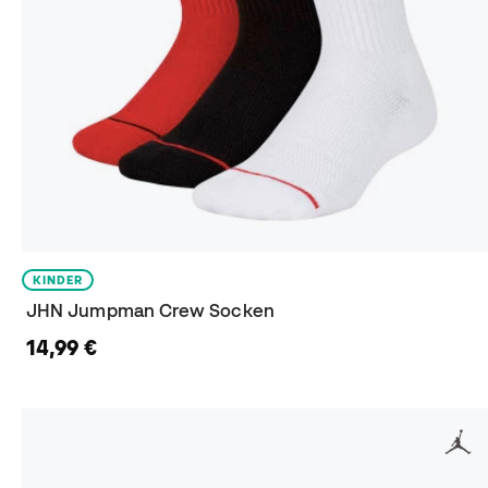
KINDER
JHN Jumpman Crew Socken
14,99 €