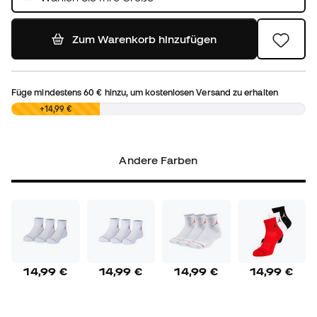
Zum Warenkorb hinzufügen
Füge mindestens
60 €
hinzu, um kostenlosen Versand zu erhalten
0,00 €
+14,99 €
Andere Farben
14,99 €
14,99 €
14,99 €
14,99 €