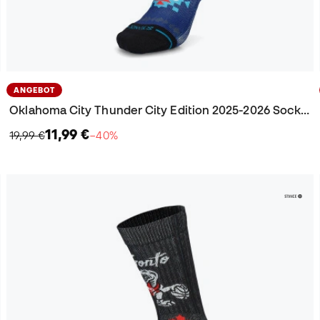
ANGEBOT
Oklahoma City Thunder City Edition 2025-2026 Socken
11,99 €
19,99 €
−40%