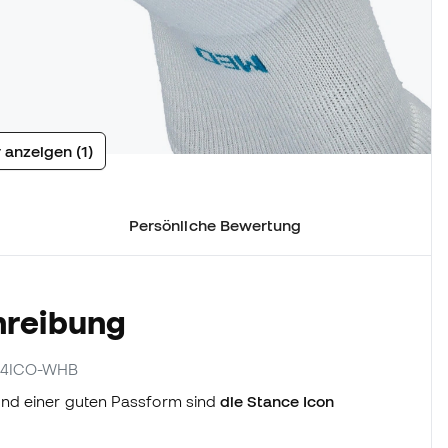
 anzeigen (1)
Persönliche Bewertung
hreibung
1D14ICO-WHB
und einer guten Passform sind
die Stance Icon