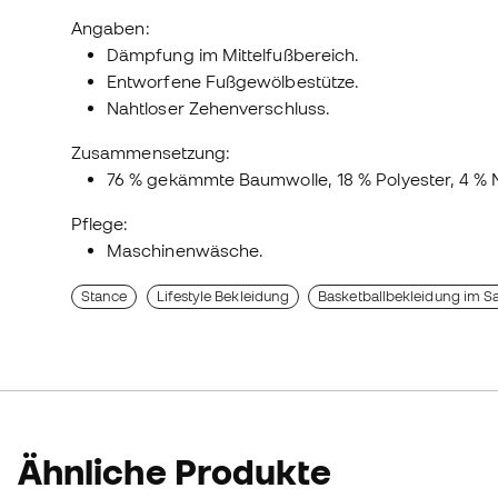
Angaben:
Dämpfung im Mittelfußbereich.
Entworfene Fußgewölbestütze.
Nahtloser Zehenverschluss.
Zusammensetzung:
76 % gekämmte Baumwolle, 18 % Polyester, 4 % N
Pflege:
Maschinenwäsche.
Stance
Lifestyle Bekleidung
Basketballbekleidung im Sa
Ähnliche Produkte