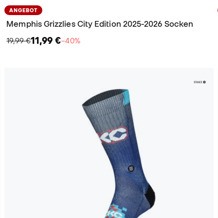
ANGEBOT
Memphis Grizzlies City Edition 2025-2026 Socken
11,99 €
19,99 €
−40%