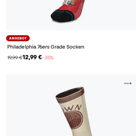
ANGEBOT
Philadelphia 76ers Grade Socken
12,99 €
19,99 €
−35%