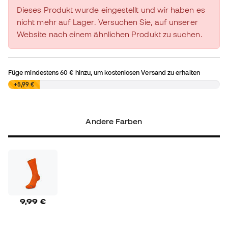
Dieses Produkt wurde eingestellt und wir haben es
nicht mehr auf Lager. Versuchen Sie, auf unserer
Website nach einem ähnlichen Produkt zu suchen.
Füge mindestens
60 €
hinzu, um kostenlosen Versand zu erhalten
0,00 €
+5,99 €
Andere Farben
9,99 €