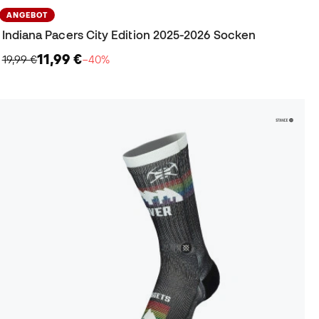
ANGEBOT
Indiana Pacers City Edition 2025-2026 Socken
11,99 €
19,99 €
−40%