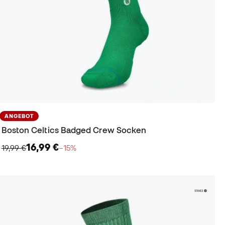
ANGEBOT
Boston Celtics Badged Crew Socken
16,99 €
19,99 €
−15%