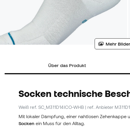
Mehr Bilder
Über das Produkt
Socken technische Besc
Weiß
ref. SC_M311D14ICO-WHB
| ref. Anbieter M31
Mit lokaler Dämpfung, einer nahtlosen Zehenkappe 
Socken
ein Muss für den Alltag.