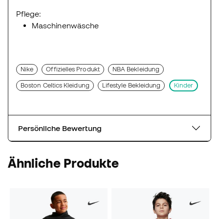
Pflege:
Maschinenwäsche
Nike
Offizielles Produkt
NBA Bekleidung
Boston Celtics Kleidung
Lifestyle Bekleidung
Kinder
Persönliche Bewertung
Ähnliche Produkte