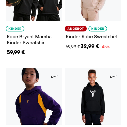
KINDER
ANGEBOT
KINDER
Kobe Bryant Mamba
Kinder Kobe Sweatshirt
Kinder Sweatshirt
32,99 €
59,99 €
−45%
59,99 €