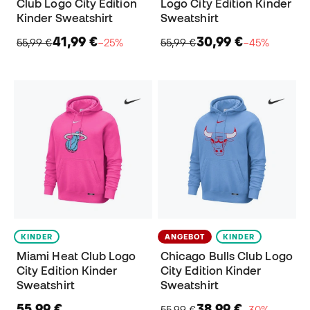
Club Logo City Edition
Logo City Edition Kinder
Kinder Sweatshirt
Sweatshirt
41,99 €
30,99 €
55,99 €
−25%
55,99 €
−45%
KINDER
ANGEBOT
KINDER
Miami Heat Club Logo
Chicago Bulls Club Logo
City Edition Kinder
City Edition Kinder
Sweatshirt
Sweatshirt
55,99 €
38,99 €
55,99 €
−30%