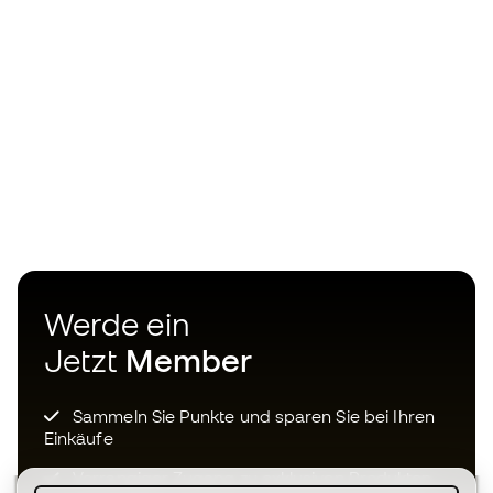
Werde ein
Jetzt
Member
Sammeln Sie Punkte und sparen Sie bei Ihren
Einkäufe
Vorrangiger Zugang zu exklusiven Produkten