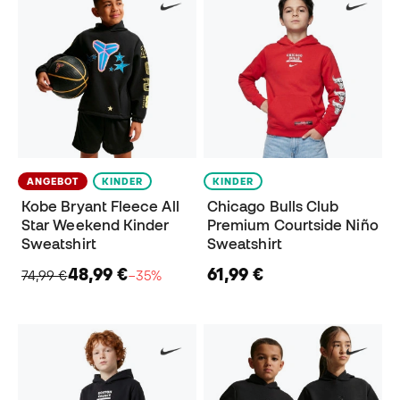
ANGEBOT
KINDER
KINDER
Kobe Bryant Fleece All
Chicago Bulls Club
Star Weekend Kinder
Premium Courtside Niño
Sweatshirt
Sweatshirt
48,99 €
61,99 €
74,99 €
−35%