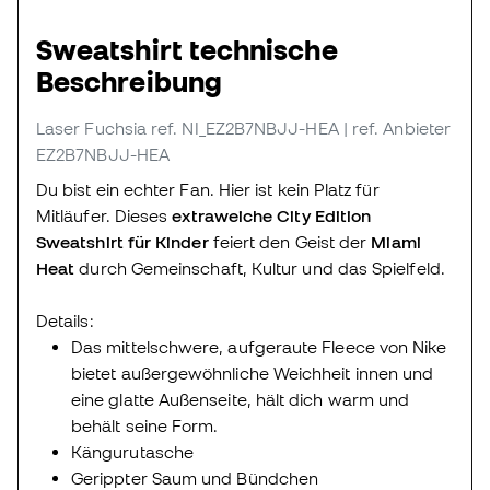
Sweatshirt technische
Beschreibung
Laser Fuchsia
ref. NI_EZ2B7NBJJ-HEA
| ref. Anbieter
EZ2B7NBJJ-HEA
Du bist ein echter Fan. Hier ist kein Platz für
Mitläufer. Dieses
extraweiche City Edition
Sweatshirt für Kinder
feiert den Geist der
Miami
Heat
durch Gemeinschaft, Kultur und das Spielfeld.
Details:
Das mittelschwere, aufgeraute Fleece von Nike
bietet außergewöhnliche Weichheit innen und
eine glatte Außenseite, hält dich warm und
behält seine Form.
Kängurutasche
Gerippter Saum und Bündchen