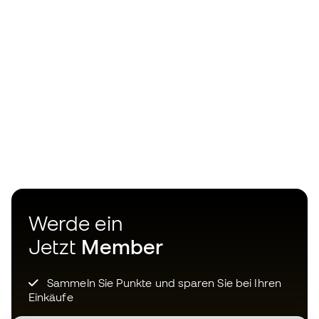
Werde ein
Jetzt
Member
Sammeln Sie Punkte und sparen Sie bei Ihren
Einkäufe