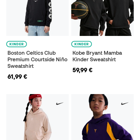
KINDER
KINDER
Boston Celtics Club
Kobe Bryant Mamba
Premium Courtside Niño
Kinder Sweatshirt
Sweatshirt
59,99 €
61,99 €