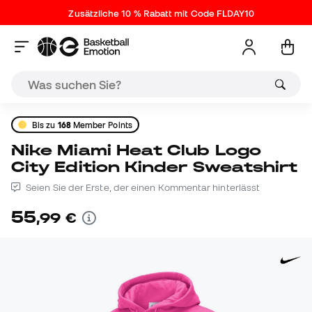
Zusätzliche 10 % Rabatt mit Code FLDAY10
Bis zu
168
Member Points
Nike Miami Heat Club Logo
City Edition Kinder Sweatshirt
Seien Sie der Erste, der einen Kommentar hinterlässt
55
,
99
€