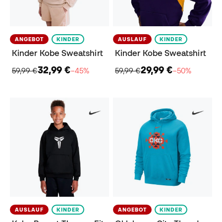
ANGEBOT
KINDER
AUSLAUF
KINDER
Kinder Kobe Sweatshirt
Kinder Kobe Sweatshirt
32,99 €
29,99 €
59,99 €
−45%
59,99 €
−50%
AUSLAUF
KINDER
ANGEBOT
KINDER