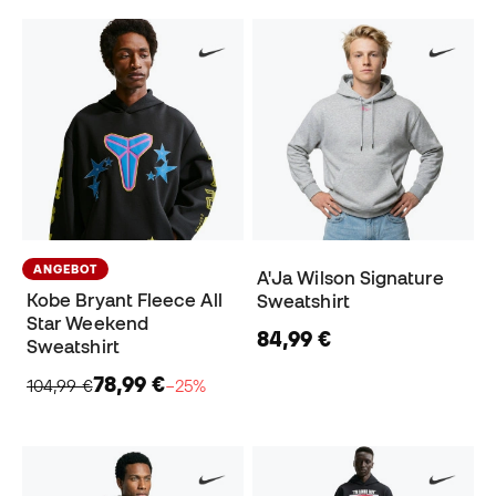
ANGEBOT
A'Ja Wilson Signature
Kobe Bryant Fleece All
Sweatshirt
Star Weekend
84,99 €
Sweatshirt
78,99 €
104,99 €
−25%