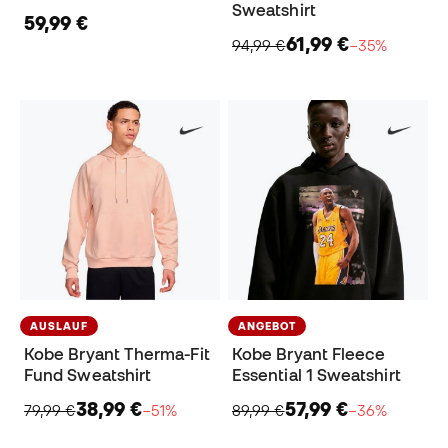
Sweatshirt
59,99 €
61,99 €
94,99 €
−35%
AUSLAUF
ANGEBOT
Kobe Bryant Therma-Fit
Kobe Bryant Fleece
Fund Sweatshirt
Essential 1 Sweatshirt
38,99 €
57,99 €
79,99 €
−51%
89,99 €
−36%