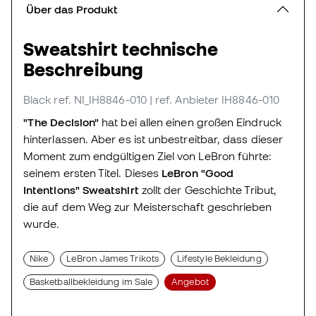
Über das Produkt
Sweatshirt technische
Beschreibung
Black
ref. NI_IH8846-010
| ref. Anbieter IH8846-010
"The Decision"
hat bei allen einen großen Eindruck
hinterlassen. Aber es ist unbestreitbar, dass dieser
Moment zum endgültigen Ziel von LeBron führte:
seinem ersten Titel. Dieses
LeBron "Good
Intentions" Sweatshirt
zollt der Geschichte Tribut,
die auf dem Weg zur Meisterschaft geschrieben
wurde.
Nike
LeBron James Trikots
Lifestyle Bekleidung
Basketballbekleidung im Sale
Angebot