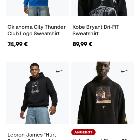
Oklahoma City Thunder
Kobe Bryant Dri-FIT
Club Logo Sweatshirt
Sweatshirt
74,99 €
89,99 €
ANGEBOT
Lebron James "Hurt