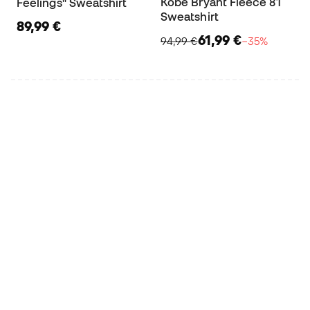
Kobe Bryant Fleece 81
Feelings" Sweatshirt
Sweatshirt
89,99 €
61,99 €
94,99 €
−35%