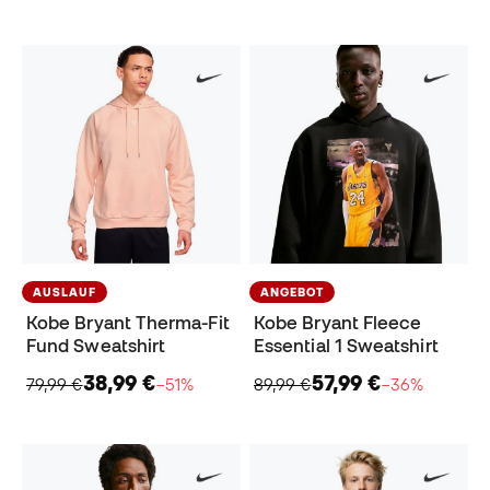
AUSLAUF
ANGEBOT
Kobe Bryant Therma-Fit
Kobe Bryant Fleece
Fund Sweatshirt
Essential 1 Sweatshirt
38,99 €
57,99 €
79,99 €
−51%
89,99 €
−36%