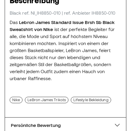
Beschreibung
Black
ref. NI_IH8850-010
| ref. Anbieter IH8850-010
Das
Lebron James Standard Issue Brsh Sb Black
Sweatshirt von Nike
ist der perfekte Begleiter für
alle, die Mode und Sport auf höchstem Niveau
kombinieren möchten. Inspiriert von einem der
größten Basketballspieler, LeBron James, feiert
dieses Stück nicht nur den lebendigen und
zeitgemäßen Stil der Basketballgrößen, sondern
verleiht jedem Outfit zudem einen Hauch von
urbaner Raffinesse.
Nike
LeBron James Trikots
Lifestyle Bekleidung
Persönliche Bewertung