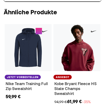
Ähnliche Produkte
JETZT VORBESTELLEN
ANGEBOT
Nike Team Training Full
Kobe Bryant Fleece HS
Zip Sweatshirt
State Champs
Sweatshirt
59,99 €
61,99 €
94,99 €
−35%