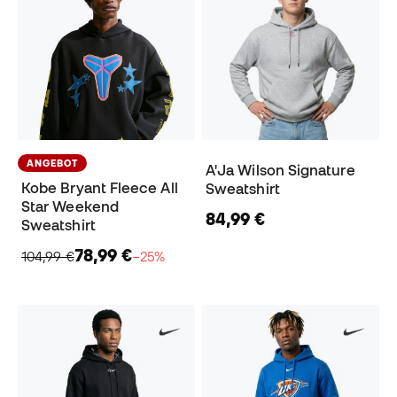
ANGEBOT
A'Ja Wilson Signature
Kobe Bryant Fleece All
Sweatshirt
Star Weekend
84,99 €
Sweatshirt
78,99 €
104,99 €
−25%