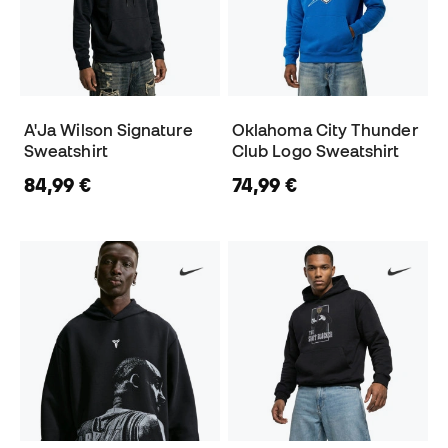
A'Ja Wilson Signature
Oklahoma City Thunder
Sweatshirt
Club Logo Sweatshirt
84,99 €
74,99 €