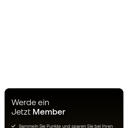
Werde ein
Jetzt
Member
Sammeln Sie Punkte und sparen Sie bei Ihren