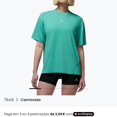
Têxtil
Camisolas