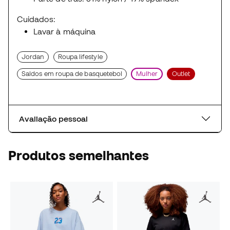
Cuidados:
Lavar à máquina
Jordan
Roupa lifestyle
Saldos em roupa de basquetebol
Mulher
Outlet
Avaliação pessoal
Produtos semelhantes