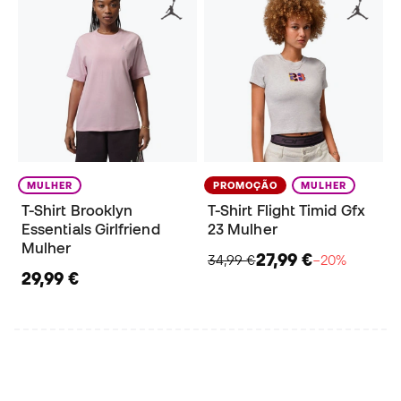
MULHER
PROMOÇÃO
MULHER
T-Shirt Brooklyn
T-Shirt Flight Timid Gfx
Essentials Girlfriend
23 Mulher
Mulher
27,99 €
34,99 €
−20%
29,99 €