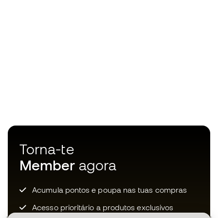
Torna-te
Member
agora
Acumula pontos e poupa nas tuas compras
Acesso prioritário a produtos exclusivos