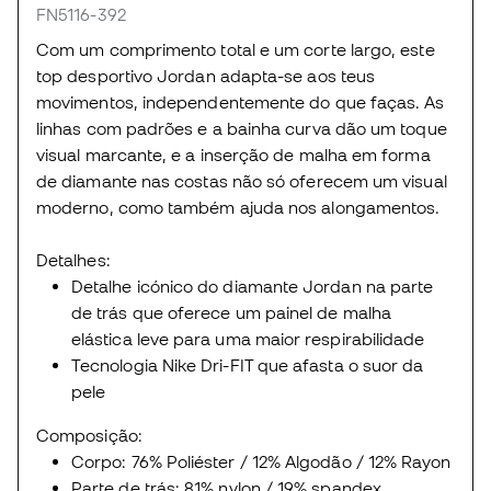
FN5116-392
Com um comprimento total e um corte largo, este
top desportivo Jordan adapta-se aos teus
movimentos, independentemente do que faças. As
linhas com padrões e a bainha curva dão um toque
visual marcante, e a inserção de malha em forma
de diamante nas costas não só oferecem um visual
moderno, como também ajuda nos alongamentos.
Detalhes:
Detalhe icónico do diamante Jordan na parte
de trás que oferece um painel de malha
elástica leve para uma maior respirabilidade
Tecnologia Nike Dri-FIT que afasta o suor da
pele
Composição:
Corpo: 76% Poliéster / 12% Algodão / 12% Rayon
Parte de trás: 81% nylon / 19% spandex