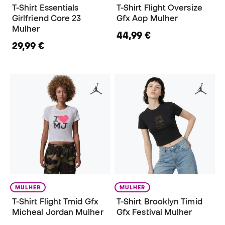
T-Shirt Essentials
T-Shirt Flight Oversize
Girlfriend Core 23
Gfx Aop Mulher
Mulher
44,99 €
29,99 €
MULHER
MULHER
T-Shirt Flight Tmid Gfx
T-Shirt Brooklyn Timid
Micheal Jordan Mulher
Gfx Festival Mulher