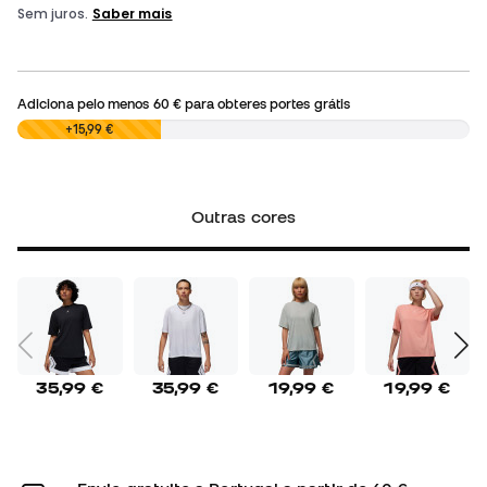
Adiciona pelo menos
60 €
para obteres portes grátis
0,00 €
+15,99 €
Outras cores
35,99 €
35,99 €
19,99 €
19,99 €