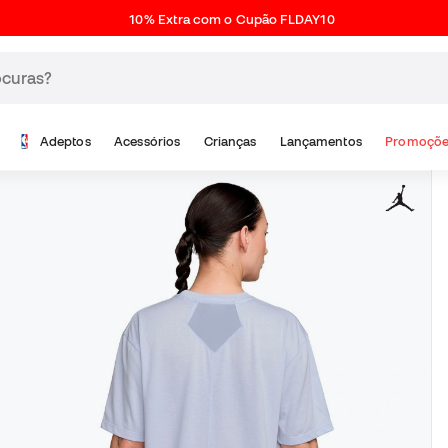
10% Extra com o Cupão FLDAY10
Adeptos
Acessórios
Crianças
Lançamentos
Promoçõe