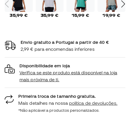
35,99 €
35,99 €
15,99 €
19,99 €
Envio gratuito a Portugal a partir de 40 €
2,99 € para encomendas inferiores
Disponibilidade em loja
Verifica se este produto está disponível na loja
mais próxima de ti.
Primeira troca de tamanho gratuita.
Mais detalhes na nossa
política de devoluções.
*Não aplicável a productos personalizados.