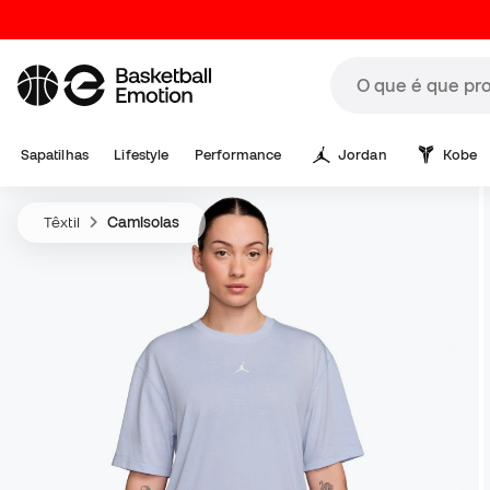
Sapatilhas
Lifestyle
Performance
Jordan
Kobe
Têxtil
Camisolas