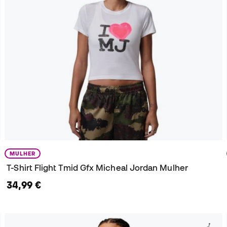
MULHER
T-Shirt Flight Tmid Gfx Micheal Jordan Mulher
34,99 €