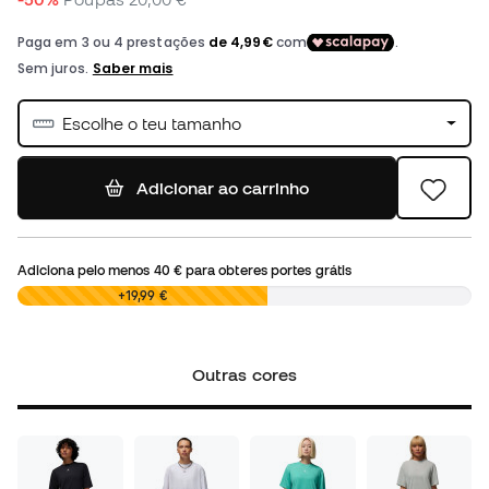
Escolhe o teu tamanho
Adicionar ao carrinho
Adiciona pelo menos
40 €
para obteres portes grátis
0,00 €
+19,99 €
Outras cores