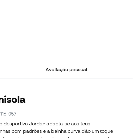
Avaliação pessoal
misola
5116-057
op desportivo Jordan adapta-se aos teus
inhas com padrões e a bainha curva dão um toque