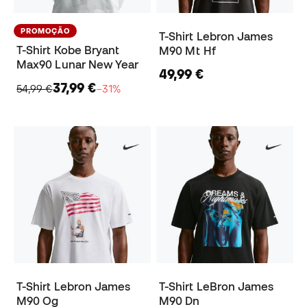
PROMOÇÃO
T-Shirt Lebron James
T-Shirt Kobe Bryant
M90 Mt Hf
Max90 Lunar New Year
49,99 €
37,99 €
54,99 €
−31%
T-Shirt Lebron James
T-Shirt LeBron James
M90 Og
M90 Dn