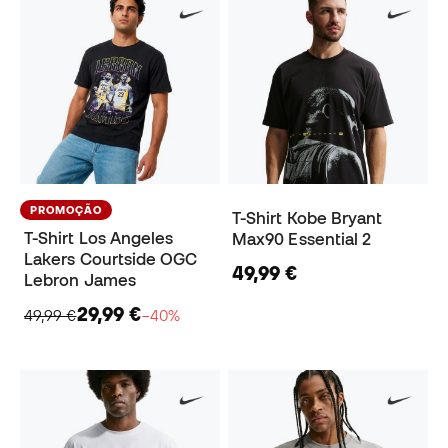
PROMOÇÃO
T-Shirt Kobe Bryant
T-Shirt Los Angeles
Max90 Essential 2
Lakers Courtside OGC
49,99 €
Lebron James
29,99 €
49,99 €
−40%