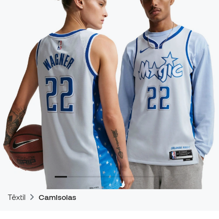
Têxtil
Camisolas