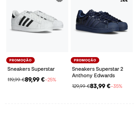
PROMOÇÃO
PROMOÇÃO
Sneakers Superstar
Sneakers Superstar 2
Anthony Edwards
89,99 €
119,99 €
−25%
83,99 €
129,99 €
−35%