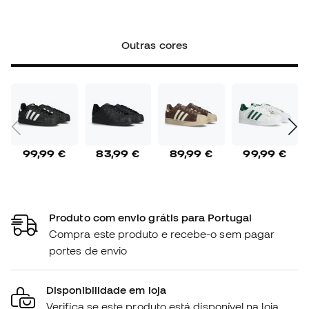
Outras cores
99,99 €
83,99 €
89,99 €
99,99 €
Produto com envio grátis para Portugal
Compra este produto e recebe-o sem pagar
portes de envio
Disponibilidade em loja
Verifica se este produto está disponível na loja