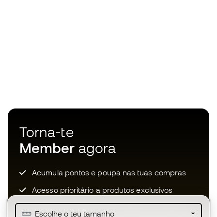
Torna-te
Member
agora
Acumula pontos e poupa nas tuas compras
Acesso prioritário a produtos exclusivos
Junta-te a mais de meio milhão de membros
Escolhe o teu tamanho