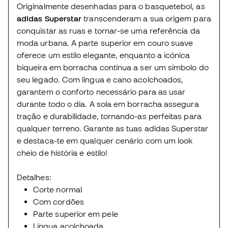
Originalmente desenhadas para o basquetebol, as
adidas Superstar
transcenderam a sua origem para
conquistar as ruas e tornar-se uma referência da
moda urbana. A parte superior em couro suave
oferece um estilo elegante, enquanto a icónica
biqueira em borracha continua a ser um símbolo do
seu legado. Com língua e cano acolchoados,
garantem o conforto necessário para as usar
durante todo o dia. A sola em borracha assegura
tração e durabilidade, tornando-as perfeitas para
qualquer terreno. Garante as tuas adidas Superstar
e destaca-te em qualquer cenário com um look
cheio de história e estilo!
Detalhes:
Corte normal
Com cordões
Parte superior em pele
Língua acolchoada