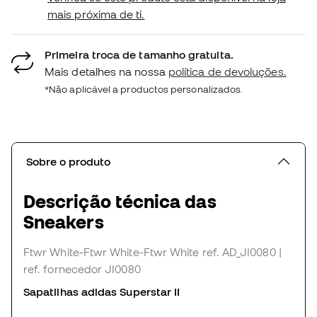
mais próxima de ti.
Primeira troca de tamanho gratuita.
Mais detalhes na nossa
política de devoluções.
*Não aplicável a productos personalizados.
Sobre o produto
Descrição técnica das
Sneakers
Ftwr White-Ftwr White-Ftwr White
ref. AD_JI0080
|
ref. fornecedor JI0080
Sapatilhas adidas Superstar II