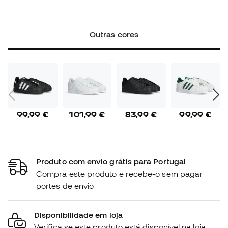
Outras cores
99,99 €
101,99 €
83,99 €
99,99 €
Produto com envio grátis para Portugal
Compra este produto e recebe-o sem pagar
portes de envio
Disponibilidade em loja
Verifica se este produto está disponível na loja