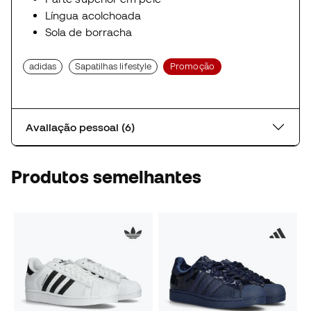
Língua acolchoada
Sola de borracha
adidas
Sapatilhas lifestyle
Promoção
Avaliação pessoal (6)
Produtos semelhantes