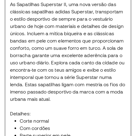
As Sapatilhas Superstar II, uma nova versão das
clássicas sapatilhas adidas Superstar, transportam
o estilo desportivo de sempre para o vestuário
urbano de hoje com materiais e detalhes de design
únicos. Incluem a mítica biqueira e as clássicas
bandas em pele com elementos que proporcionam
conforto, como um suave forro em turco. A sola de
borracha garante uma excelente aderência para o
uso urbano diário. Explora cada canto da cidade ou
encontra-te com os teus amigos e exibe o estilo
intemporal que tornou a série Superstar numa
lenda. Estas sapatilhas ligam com mestria os fios do
imenso passado desportivo da marca com a moda
urbana mais atual.
Detalhes:
Corte normal
Com cordões
Parte superior em pele