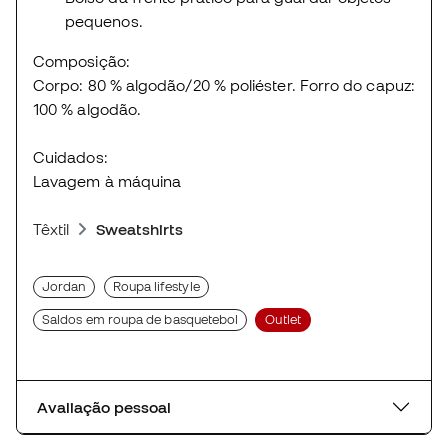
pequenos.
Composição:
Corpo: 80 % algodão/20 % poliéster. Forro do capuz:
100 % algodão.
Cuidados:
Lavagem à máquina
Têxtil
Sweatshirts
Jordan
Roupa lifestyle
Saldos em roupa de basquetebol
Outlet
Avaliação pessoal