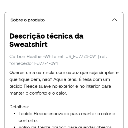
Sobre o produto
Descrição técnica da
Sweatshirt
Carbon Heather-White
ref. JR_FJ7774-091
| ref.
fornecedor FJ7774-091
Queres uma camisola com capuz que seja simples e
que fique bem, não? Aqui a tens. É feita com um
tecido Fleece suave no exterior e no interior para
manter o conforto e o calor.
Detalhes:
Tecido Fleece escovado para manter o calor e
conforto.
Bolso da frente prático para guardar objetos