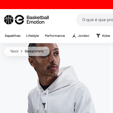
Sapatilhas
Lifestyle
Performance
Jordan
Kobe
Têxtil
Sweatshirts