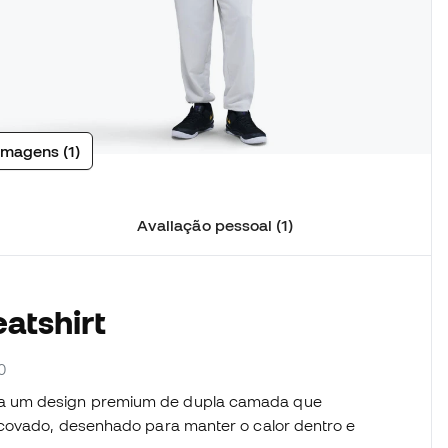
imagens (1)
Avaliação pessoal (1)
atshirt
0
a um design premium de dupla camada que
scovado, desenhado para manter o calor dentro e