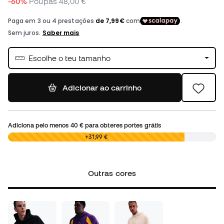
-60%
Poupas
48,00 €
Escolhe o teu tamanho
Adicionar ao carrinho
Adiciona pelo menos
40 €
para obteres portes grátis
0,00 €
+31,99 €
Outras cores