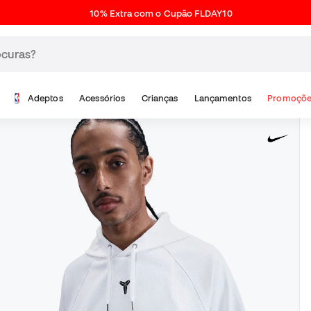
10% Extra com o Cupão FLDAY10
Adeptos
Acessórios
Crianças
Lançamentos
Promoçõe