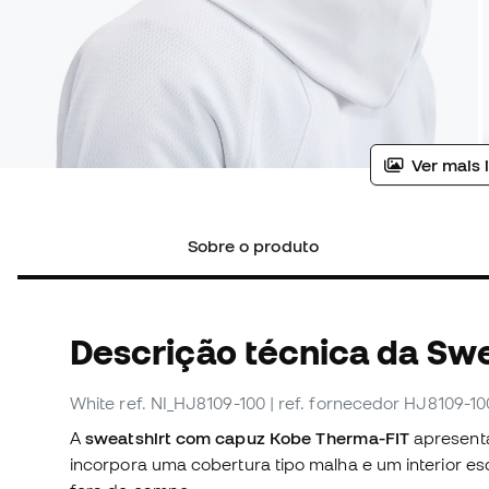
Ver mais 
Sobre o produto
Descrição técnica da Swe
White
ref. NI_HJ8109-100
| ref. fornecedor HJ8109-10
A
sweatshirt com capuz Kobe Therma-FIT
apresent
incorpora uma cobertura tipo malha e um interior e