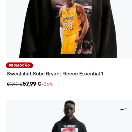
PROMOÇÃO
Sweatshirt Kobe Bryant Fleece Essential 1
57,99 €
89,99 €
−36%