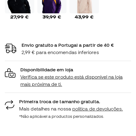
27,99 €
39,99 €
43,99 €
Envio gratuito a Portugal a partir de 40 €
2,99 € para encomendas inferiores
Disponibilidade em loja
Verifica se este produto está disponível na loja
mais próxima de ti.
Primeira troca de tamanho gratuita.
Mais detalhes na nossa
política de devoluções.
*Não aplicável a productos personalizados.