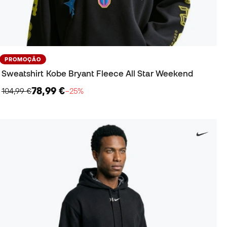
PROMOÇÃO
Sweatshirt Kobe Bryant Fleece All Star Weekend
78,99 €
104,99 €
−25%