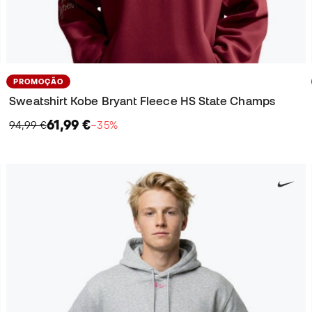
PROMOÇÃO
Sweatshirt Kobe Bryant Fleece HS State Champs
61,99 €
94,99 €
−35%