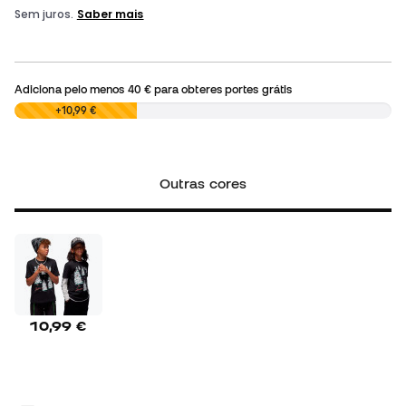
Adiciona pelo menos
40 €
para obteres portes grátis
0,00 €
+10,99 €
Outras cores
10,99 €