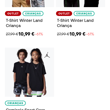
OUTLET
CRIANÇAS
OUTLET
CRIANÇAS
T-Shirt Winter Land
T-Shirt Winter Land
Criança
Criança
10,99 €
10,99 €
27,99 €
−61%
27,99 €
−61%
CRIANÇAS
Camisola Sport Core