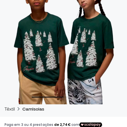
Têxtil
Camisolas