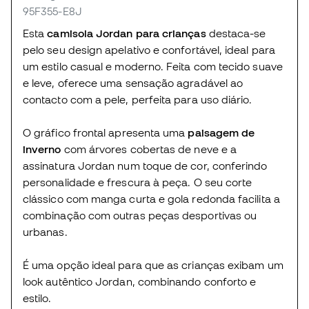
95F355-E8J
Esta
camisola Jordan para crianças
destaca-se
pelo seu design apelativo e confortável, ideal para
um estilo casual e moderno. Feita com tecido suave
e leve, oferece uma sensação agradável ao
contacto com a pele, perfeita para uso diário.
O gráfico frontal apresenta uma
paisagem de
inverno
com árvores cobertas de neve e a
assinatura Jordan num toque de cor, conferindo
personalidade e frescura à peça. O seu corte
clássico com manga curta e gola redonda facilita a
combinação com outras peças desportivas ou
urbanas.
É uma opção ideal para que as crianças exibam um
look autêntico Jordan, combinando conforto e
estilo.