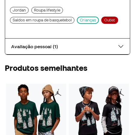
Jordan
Roupa lifestyle
Saldos em roupa de basquetebol
Crianças
Outlet
Avaliação pessoal (1)
Produtos semelhantes