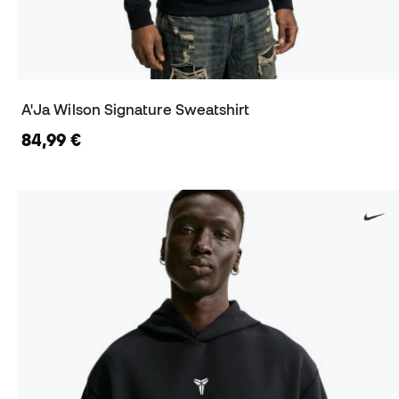
A'Ja Wilson Signature Sweatshirt
84,99 €