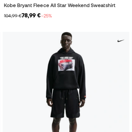
Kobe Bryant Fleece All Star Weekend Sweatshirt
78,99 €
104,99 €
−25%