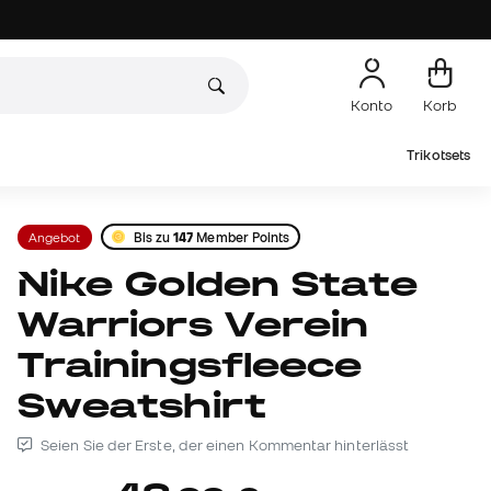
Konto
Korb
Trikotsets
Angebot
Bis zu
147
Member Points
Nike Golden State
Warriors Verein
Trainingsfleece
Sweatshirt
Seien Sie der Erste, der einen Kommentar hinterlässt