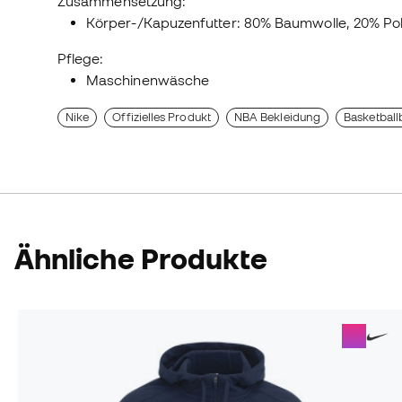
Zusammensetzung:
Körper-/Kapuzenfutter: 80% Baumwolle, 20% Pol
Pflege:
Maschinenwäsche
Nike
Offizielles Produkt
NBA Bekleidung
Basketball
Ähnliche Produkte