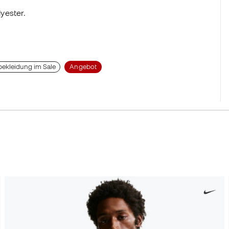
yester.
bekleidung im Sale
Angebot