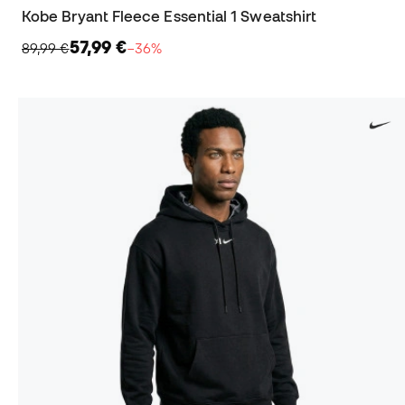
Kobe Bryant Fleece Essential 1 Sweatshirt
57,99 €
89,99 €
−36%