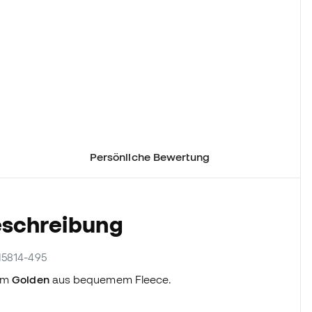
Persönliche Bewertung
eschreibung
HM5814-495
sem
Golden
aus bequemem Fleece.