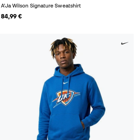
A'Ja Wilson Signature Sweatshirt
84,99 €