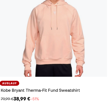
AUSLAUF
Kobe Bryant Therma-Fit Fund Sweatshirt
38,99 €
79,99 €
−51%