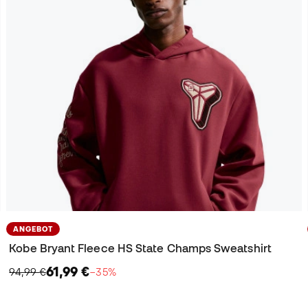
ANGEBOT
Kobe Bryant Fleece HS State Champs Sweatshirt
61,99 €
94,99 €
−35%