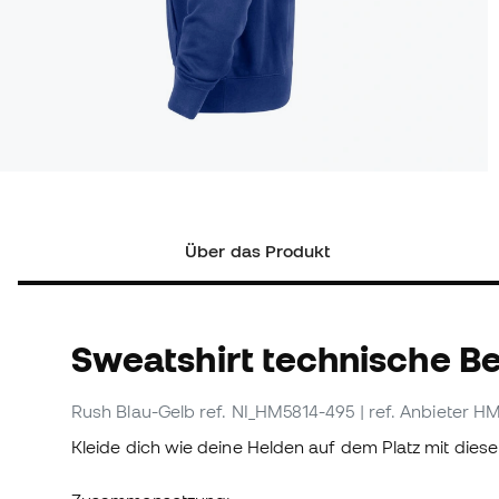
Über das Produkt
Sweatshirt technische B
Rush Blau-Gelb
ref. NI_HM5814-495
| ref. Anbieter 
Kleide dich wie deine Helden auf dem Platz mit die