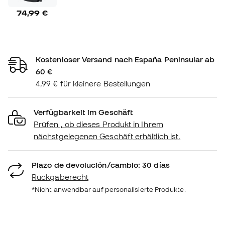
74,99 €
Kostenloser Versand nach España Peninsular ab
60 €
4,99 € für kleinere Bestellungen
Verfügbarkeit im Geschäft
Prüfen , ob dieses Produkt in Ihrem
nächstgelegenen Geschäft erhältlich ist.
Plazo de devolución/cambio: 30 días
Rückgaberecht
*Nicht anwendbar auf personalisierte Produkte.