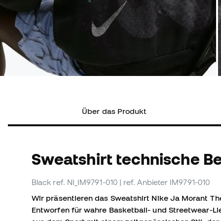
Über das Produkt
Sweatshirt technische B
Black
ref. NI_IM9791-010
| ref. Anbieter IM9791-010
Wir präsentieren das Sweatshirt Nike Ja Morant Th
Entworfen für wahre Basketball- und Streetwear-Li