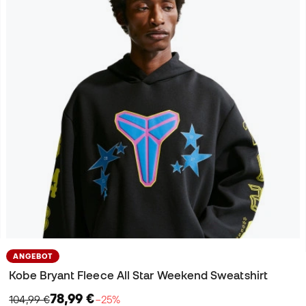
ANGEBOT
Kobe Bryant Fleece All Star Weekend Sweatshirt
78,99 €
104,99 €
−25%