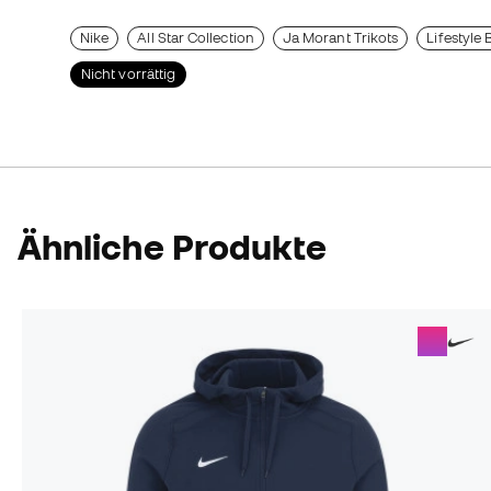
Nike
All Star Collection
Ja Morant Trikots
Lifestyle
Nicht vorrättig
Ähnliche Produkte