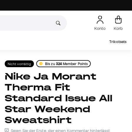
Konto
Korb
Trikotsets
Nicht vorrättig
Bis zu
324
Member Points
Nike Ja Morant
Therma Fit
Standard Issue All
Star Weekend
Sweatshirt
Seien Sie der Erste, der einen Kommentar hinterlässt