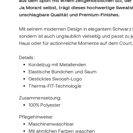
aus dem Sport mit einem zeitgenössischen Stil, der 
Ja Morant selbst, trägt dieses hochwertige Sweats
unschlagbare Qualität und Premium-Finishes.
Mit seinem modernen Design in elegantem Schwarz bie
sondern ist auch unglaublich vielseitig und passt zu 
Haus oder für actionreiche Momente auf dem Court.
Details:
Kordelzug mit Metallenden
Elastische Bündchen und Saum
Gesticktes Swoosh-Logo
Therma-FIT-Technologie
Zusammensetzung:
100% Polyester
Pflegehinweise:
Maschinenwaschbar
Mit ähnlichen Farben waschen