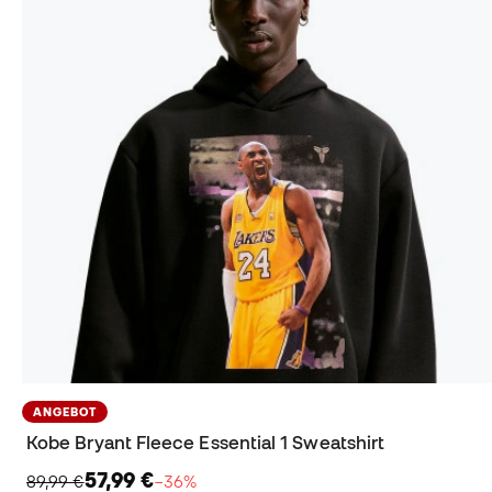
ANGEBOT
Kobe Bryant Fleece Essential 1 Sweatshirt
57,99 €
89,99 €
−36%