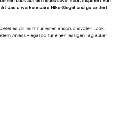
deinen Look auf ein neues Level hebt. Inspiriert von
hirt das unverkennbare Nike-Siegel und garantiert
tet es dir nicht nur einen anspruchsvollen Look,
jedem Anlass – egal ob für einen lässigen Tag außer