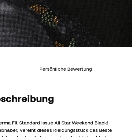
Persönliche Bewertung
eschreibung
erma Fit Standard Issue All Star Weekend Black!
ebhaber, vereint dieses Kleidungsstück das Beste