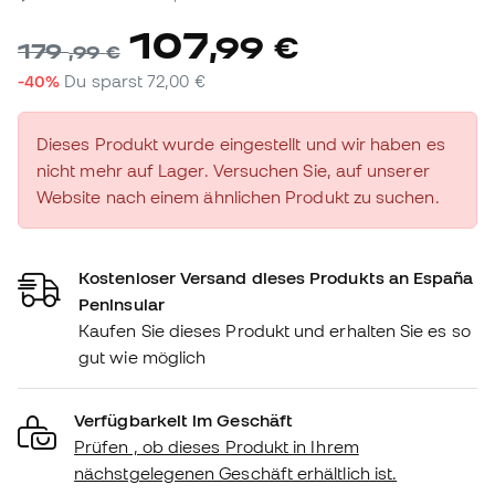
107
,
99
€
179
,
99
€
-40%
Du sparst
72,00 €
Dieses Produkt wurde eingestellt und wir haben es
nicht mehr auf Lager. Versuchen Sie, auf unserer
Website nach einem ähnlichen Produkt zu suchen.
Kostenloser Versand dieses Produkts an España
Peninsular
Kaufen Sie dieses Produkt und erhalten Sie es so
gut wie möglich
Verfügbarkeit im Geschäft
Prüfen , ob dieses Produkt in Ihrem
nächstgelegenen Geschäft erhältlich ist.