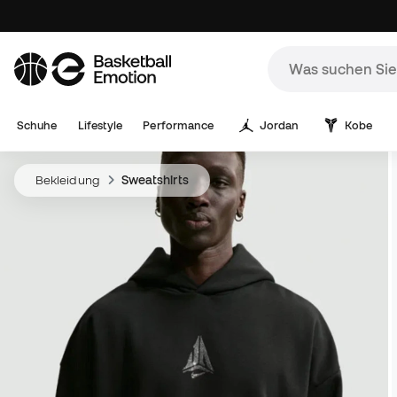
Schuhe
Lifestyle
Performance
Jordan
Kobe
Bekleidung
Sweatshirts