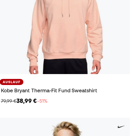
AUSLAUF
Kobe Bryant Therma-Fit Fund Sweatshirt
38,99 €
79,99 €
−51%