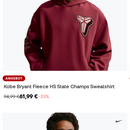
ANGEBOT
Kobe Bryant Fleece HS State Champs Sweatshirt
61,99 €
94,99 €
−35%