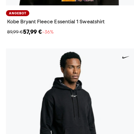
ANGEBOT
Kobe Bryant Fleece Essential 1 Sweatshirt
57,99 €
89,99 €
−36%