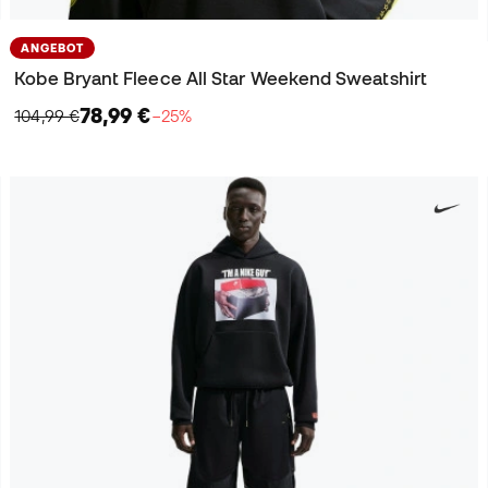
ANGEBOT
Kobe Bryant Fleece All Star Weekend Sweatshirt
78,99 €
104,99 €
−25%