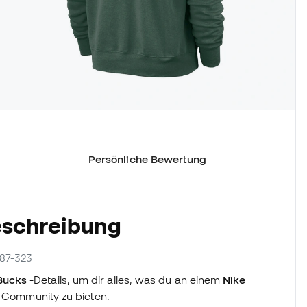
Persönliche Bewertung
eschreibung
887-323
Bucks
-Details, um dir alles, was du an einem
Nike
n-Community zu bieten.