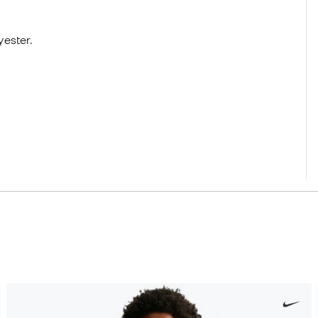
yester.