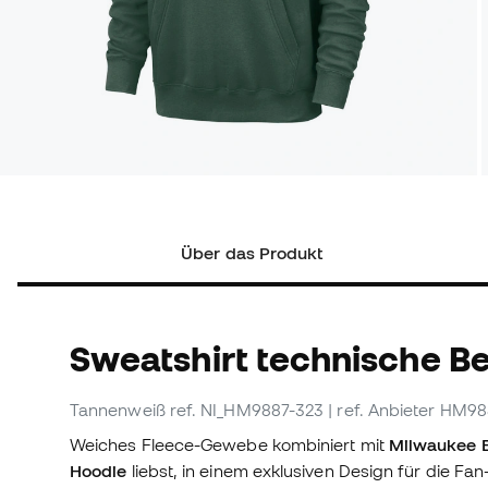
Über das Produkt
Sweatshirt technische B
Tannenweiß
ref. NI_HM9887-323
| ref. Anbieter HM9
Weiches Fleece-Gewebe kombiniert mit
Milwaukee 
Hoodie
liebst, in einem exklusiven Design für die Fa