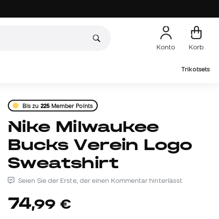
Konto
Korb
Trikotsets
Bis zu
225
Member Points
Nike Milwaukee
Bucks Verein Logo
Sweatshirt
Seien Sie der Erste, der einen Kommentar hinterlässt
74
,
99
€