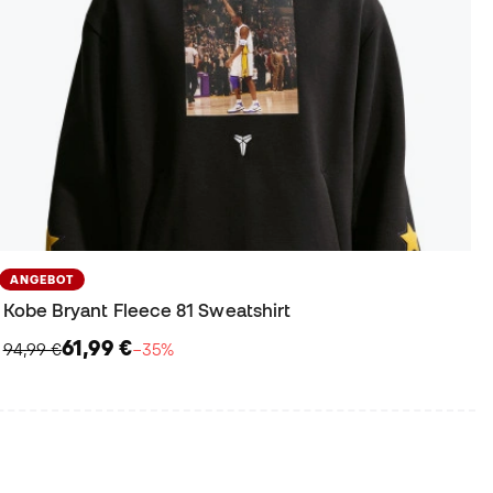
ANGEBOT
Kobe Bryant Fleece 81 Sweatshirt
61,99 €
94,99 €
−35%