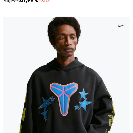
61,99 €
94,99 €
−35%