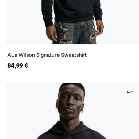
A'Ja Wilson Signature Sweatshirt
84,99 €