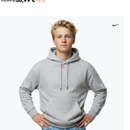
38,99 €
79,99 €
−51%