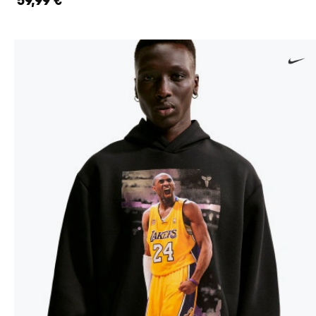
59,99 €