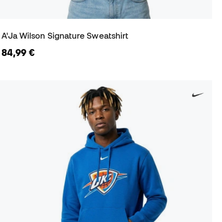
A'Ja Wilson Signature Sweatshirt
84,99 €